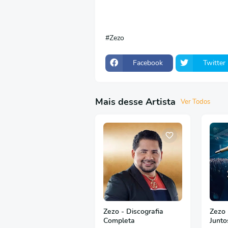
Zezo
Facebook
Twitter
Mais desse Artista
Ver Todos
Zezo - Discografia
Zezo
Completa
Junto