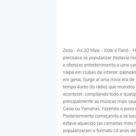
Zezo - As 20 Mais - Xote e Forró 
precisava se popularizar (todavia ma
e oferecer entretenimento a uma ca
naipe em clubes de interior, balneári
em geral. Surge aí uma nova era de 
tempo áureo do rádio) que munidos d
acontecer, compilando todo e qualqu
principalmente as músicas mais sau
Casio ou Yamahas. Fazendo o povo 
Posteriormente começando a se locu
estava aquecido (as camadas mais h
popularizaram o formato cd anos de