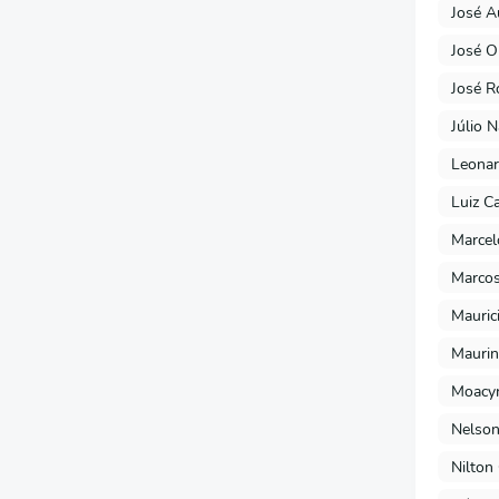
José A
José O
José R
Júlio 
Leonar
Luiz C
Marcel
Marcos
Mauric
Maurin
Moacyr
Nelson
Nilton