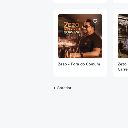
Zezo - Fora do Comum
Zezo 
Carre
Teatr
2022
Anterior