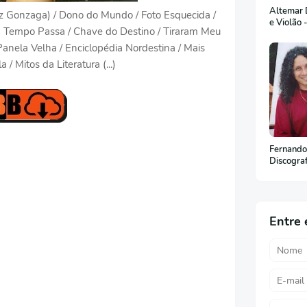
Altemar D
z Gonzaga) / Dono do Mundo / Foto Esquecida /
e Violão 
O Tempo Passa / Chave do Destino / Tiraram Meu
anela Velha / Enciclopédia Nordestina / Mais
 Mitos da Literatura (...)
Fernando
Discogra
Entre 