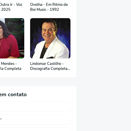
utra Jr - Voz
Ovelha - Em Ritmo de
- 2025
Boi Music - 1992
 Mendes -
Lindomar Castilho -
fia Completa
Discografia Completa
(em Português)
em contato