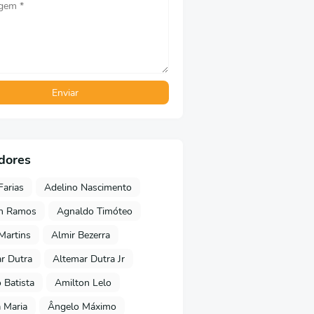
dores
Farias
Adelino Nascimento
on Ramos
Agnaldo Timóteo
 Martins
Almir Bezerra
r Dutra
Altemar Dutra Jr
Batista
Amilton Lelo
 Maria
Ângelo Máximo