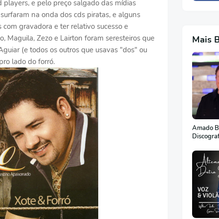
d players, e pelo preço salgado das mídias
 surfaram na onda dos cds piratas, e alguns
s com gravadora e ter relativo sucesso e
 Maguila, Zezo e Lairton foram seresteiros que
Mais 
guiar (e todos os outros que usavas "dos" ou
pro lado do forró.
Amado Ba
Discogra