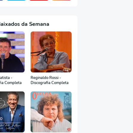
Baixados da Semana
tista -
Reginaldo Rossi -
fia Completa
Discografia Completa