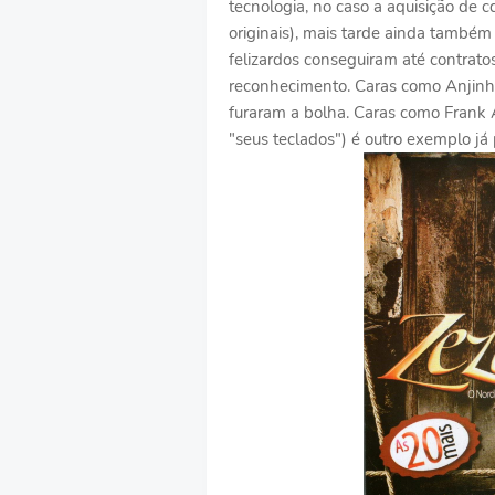
tecnologia, no caso a aquisição de c
originais), mais tarde ainda também
felizardos conseguiram até contrato
reconhecimento. Caras como Anjinho,
furaram a bolha. Caras como Frank A
"seus teclados") é outro exemplo já 