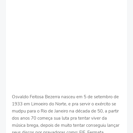
Osvaldo Feitosa Bezerra nasceu em 5 de setembro de
1933 em Limoeiro do Norte, e pra servir o exército se
mudpu para o Rio de Janeiro na década de 50, a partir
dos anos 70 começa sua luta pra tentar viver da
música brega, depois de muito tentar conseguiu lançar
seus discos por gravadoras como: FIF, Fermata,