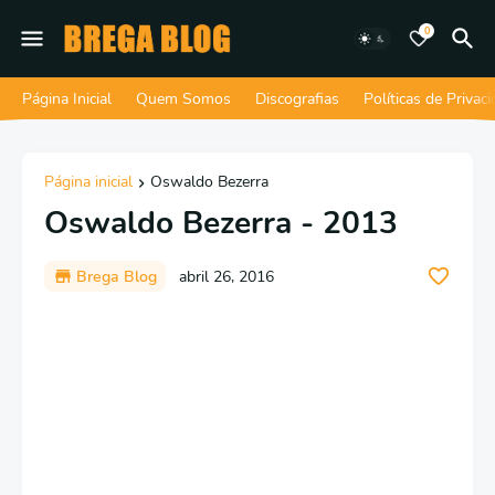
0
Página Inicial
Quem Somos
Discografias
Políticas de Privac
Página inicial
Oswaldo Bezerra
Oswaldo Bezerra - 2013
Brega Blog
abril 26, 2016