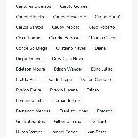
Cantores Diversos
Carlito Gomes
Carlos Alberto
Carlos Alexandre
Carlos André
Carlos Santos
Cauby Peixoto
Célio Roberto
Chico Roque
Claudia Barroso
Cláudio Galeno
Conde Só Brega
Cristiano Neves
Diana
Diego Jimenez
Dory Casa Nova
Edelson Moura
Edson Wander
Elino Julião
Eraldo Reis
Evaldo Braga
Evaldo Cardoso
Evaldo Freire
Evaldo Lucena
Falcão
Fernando Lelis
Fernando Luiz
Fernando Mendes
Frankito Lopes
Fredson
Genival Santos
Gilberto Lemos
Gilliard
Hilton Vargas
Ismael Carlos
Ivan Peter