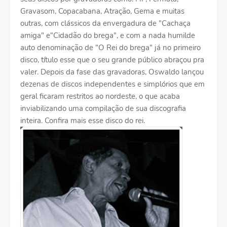
Gravasom, Copacabana, Atração, Gema e muitas
outras, com clássicos da envergadura de "Cachaça
amiga" e"Cidadão do brega", e com a nada humilde
auto denominação de "O Rei do brega" já no primeiro
disco, título esse que o seu grande público abraçou pra
valer. Depois da fase das gravadoras, Oswaldo lançou
dezenas de discos independentes e simplórios que em
geral ficaram restritos ao nordeste, o que acaba
inviabilizando uma compilação de sua discografia
inteira. Confira mais esse disco do rei.