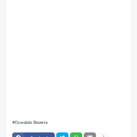
Oswaldo Bezerra