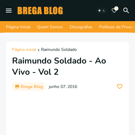
0
Página Inicial
Quem Somos
Discografias
Políticas de Privac
Página inicial
Raimundo Soldado
Raimundo Soldado - Ao
Vivo - Vol 2
Brega Blog
junho 07, 2016