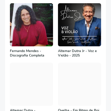
Fernando Mendes -
Altemar Dutra Jr - Voz e
Discografia Completa
Violão - 2025
Altemar Dutra -
Ovelha - Em Ritmo de Boi