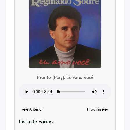
Pronto (Play): Eu Amo Você
◀◀ Anterior
Próxima ▶▶
Lista de Faixas: