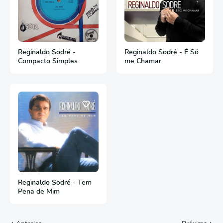
Reginaldo Sodré -
Reginaldo Sodré - É Só
Compacto Simples
me Chamar
Reginaldo Sodré - Tem
Pena de Mim