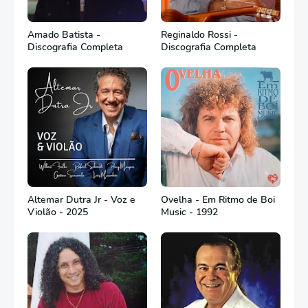
Amado Batista -
Reginaldo Rossi -
Discografia Completa
Discografia Completa
Altemar Dutra Jr - Voz e
Ovelha - Em Ritmo de Boi
Violão - 2025
Music - 1992