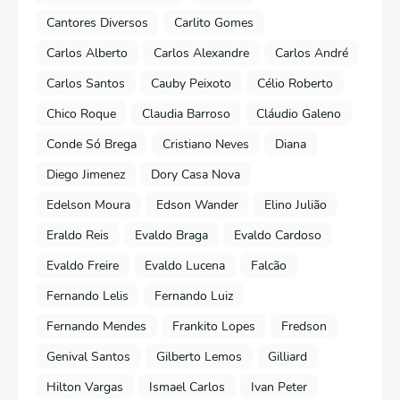
Cantores Diversos
Carlito Gomes
Carlos Alberto
Carlos Alexandre
Carlos André
Carlos Santos
Cauby Peixoto
Célio Roberto
Chico Roque
Claudia Barroso
Cláudio Galeno
Conde Só Brega
Cristiano Neves
Diana
Diego Jimenez
Dory Casa Nova
Edelson Moura
Edson Wander
Elino Julião
Eraldo Reis
Evaldo Braga
Evaldo Cardoso
Evaldo Freire
Evaldo Lucena
Falcão
Fernando Lelis
Fernando Luiz
Fernando Mendes
Frankito Lopes
Fredson
Genival Santos
Gilberto Lemos
Gilliard
Hilton Vargas
Ismael Carlos
Ivan Peter