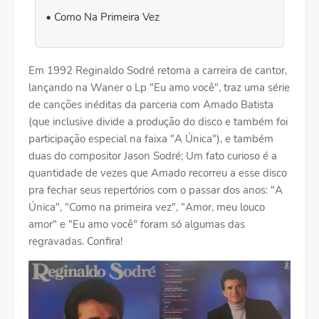
Como Na Primeira Vez
Em 1992 Reginaldo Sodré retoma a carreira de cantor,
lançando na Waner o Lp "Eu amo você", traz uma série
de canções inéditas da parceria com Amado Batista
(que inclusive divide a produção do disco e também foi
participação especial na faixa "A Única"), e também
duas do compositor Jason Sodré; Um fato curioso é a
quantidade de vezes que Amado recorreu a esse disco
pra fechar seus repertórios com o passar dos anos: "A
Única", "Como na primeira vez", "Amor, meu louco
amor" e "Eu amo você" foram só algumas das
regravadas. Confira!