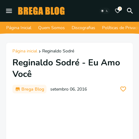
0
Página Inicial
Quem Somos
Discografias
Políticas de Privac
Página inicial
Reginaldo Sodré
Reginaldo Sodré - Eu Amo
Você
Brega Blog
setembro 06, 2016