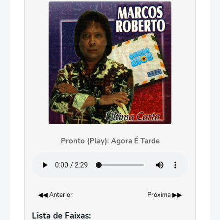
Pronto (Play): Agora É Tarde
◀◀ Anterior
Próxima ▶▶
Lista de Faixas: