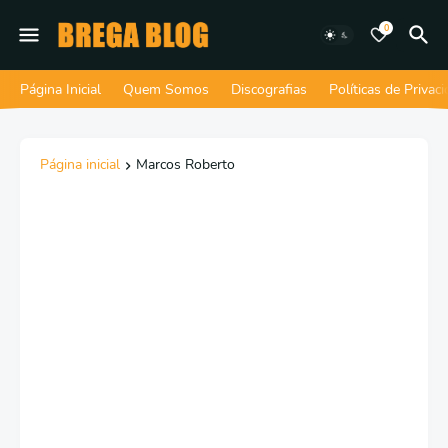
0
Página Inicial
Quem Somos
Discografias
Políticas de Privac
Página inicial
Marcos Roberto