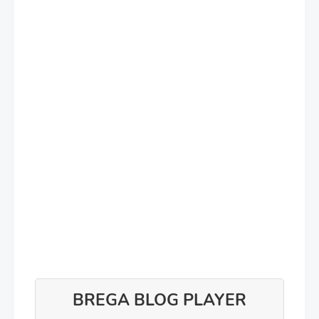
BREGA BLOG PLAYER