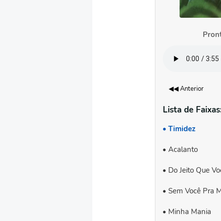
Pront
◀◀ Anterior
Lista de Faixas
Timidez
Acalanto
Do Jeito Que Vo
Sem Você Pra M
Minha Mania