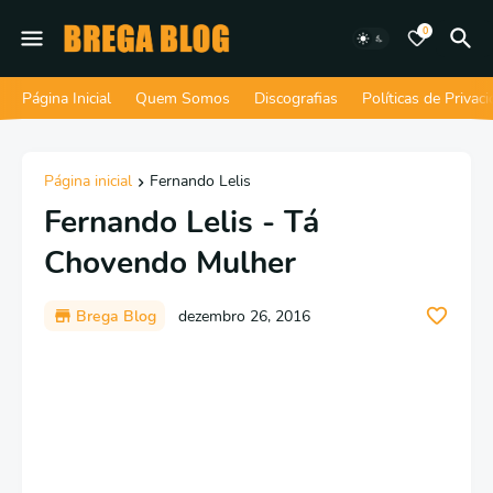
0
Página Inicial
Quem Somos
Discografias
Políticas de Privac
Página inicial
Fernando Lelis
Fernando Lelis - Tá
Chovendo Mulher
Brega Blog
dezembro 26, 2016