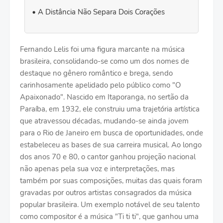
A Distância Não Separa Dois Corações
Fernando Lelis foi uma figura marcante na música
brasileira, consolidando-se como um dos nomes de
destaque no gênero romântico e brega, sendo
carinhosamente apelidado pelo público como "O
Apaixonado". Nascido em Itaporanga, no sertão da
Paraíba, em 1932, ele construiu uma trajetória artística
que atravessou décadas, mudando-se ainda jovem
para o Rio de Janeiro em busca de oportunidades, onde
estabeleceu as bases de sua carreira musical. Ao longo
dos anos 70 e 80, o cantor ganhou projeção nacional
não apenas pela sua voz e interpretações, mas
também por suas composições, muitas das quais foram
gravadas por outros artistas consagrados da música
popular brasileira. Um exemplo notável de seu talento
como compositor é a música "Ti ti ti", que ganhou uma