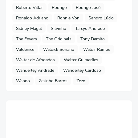
Roberto Villar
Rodrigo
Rodrigo José
Ronaldo Adriano
Ronnie Von
Sandro Lúcio
Sidney Magal
Silvinho
Tarcys Andrade
The Fevers
The Originals
Tony Damito
Valdenice
Waldick Soriano
Waldir Ramos
Walter de Afogados
Walter Guimarães
Wanderley Andrade
Wanderley Cardoso
Wando
Zezinho Barros
Zezo