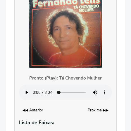
Pronto (Play): Tá Chovendo Mulher
◀◀ Anterior
Próxima ▶▶
Lista de Faixas: