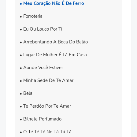
Meu Coração Não É De Ferro
Forroteria
Eu Ou Louco Por Ti
Arrebentando A Boca Do Balão
Lugar De Mulher É Lá Em Casa
Aonde Você Estiver
Minha Sede De Te Amar
Bela
Te Perdôo Por Te Amar
Bilhete Perfumado
O Té Té Té No Tá Tá Tá