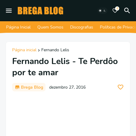
0
Página Inicial
Quem Somos
Discografias
Políticas de Privac
Página inicial
Fernando Lelis
Fernando Lelis - Te Perdôo
por te amar
Brega Blog
dezembro 27, 2016