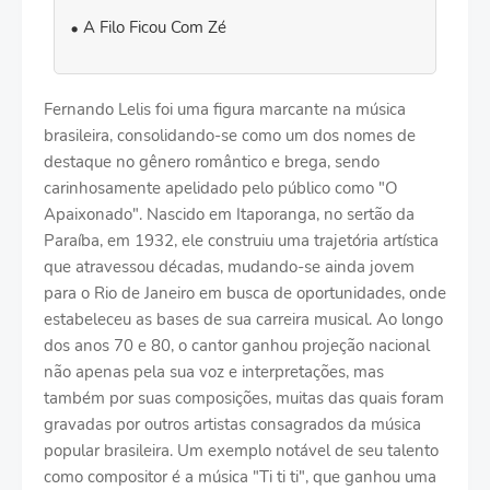
A Filo Ficou Com Zé
Fernando Lelis foi uma figura marcante na música
brasileira, consolidando-se como um dos nomes de
destaque no gênero romântico e brega, sendo
carinhosamente apelidado pelo público como "O
Apaixonado". Nascido em Itaporanga, no sertão da
Paraíba, em 1932, ele construiu uma trajetória artística
que atravessou décadas, mudando-se ainda jovem
para o Rio de Janeiro em busca de oportunidades, onde
estabeleceu as bases de sua carreira musical. Ao longo
dos anos 70 e 80, o cantor ganhou projeção nacional
não apenas pela sua voz e interpretações, mas
também por suas composições, muitas das quais foram
gravadas por outros artistas consagrados da música
popular brasileira. Um exemplo notável de seu talento
como compositor é a música "Ti ti ti", que ganhou uma