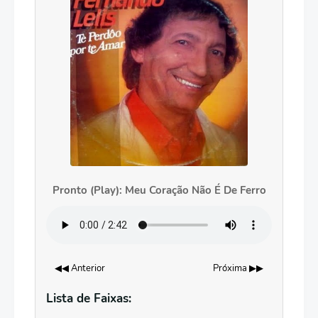
Pronto (Play): Meu Coração Não É De Ferro
◀◀ Anterior
Próxima ▶▶
Lista de Faixas: