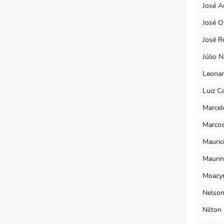
José A
José O
José R
Júlio 
Leonar
Luiz C
Marcel
Marcos
Mauric
Maurin
Moacyr
Nelson
Nilton