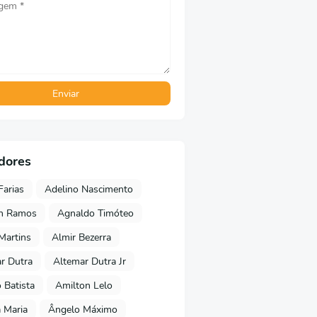
dores
Farias
Adelino Nascimento
on Ramos
Agnaldo Timóteo
 Martins
Almir Bezerra
r Dutra
Altemar Dutra Jr
Batista
Amilton Lelo
 Maria
Ângelo Máximo