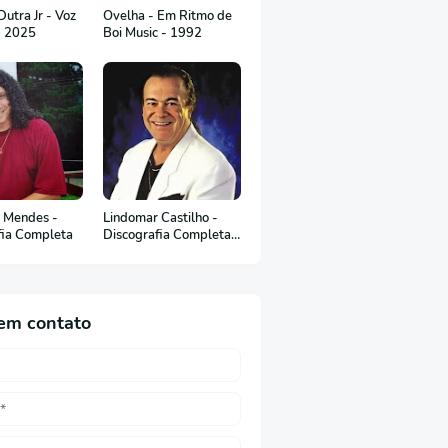
utra Jr - Voz
Ovelha - Em Ritmo de
- 2025
Boi Music - 1992
 Mendes -
Lindomar Castilho -
fia Completa
Discografia Completa
(em Português)
em contato