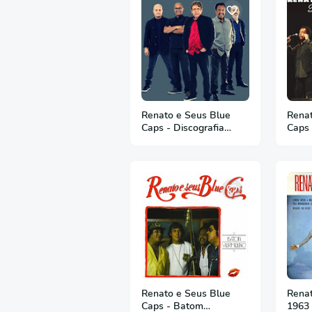
Renato e Seus Blue
Renat
Caps - Discografia
Caps 
Completa
Espec
Renato e Seus Blue
Renat
Caps - Batom
1963