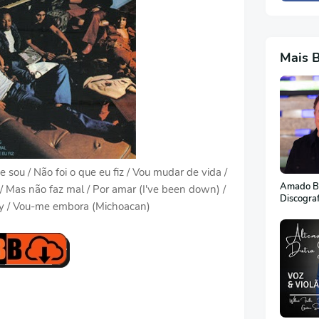
Mais 
ue sou / Não foi o que eu fiz / Vou mudar de vida /
Amado Ba
 / Mas não faz mal / Por amar (I've been down) /
Discogra
aby / Vou-me embora (Michoacan)