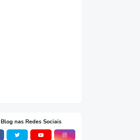
 Blog nas Redes Sociais