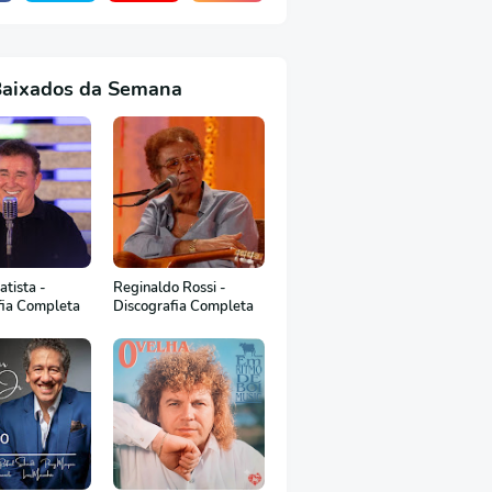
Baixados da Semana
tista -
Reginaldo Rossi -
fia Completa
Discografia Completa