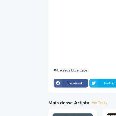
R. e seus Blue Caps
Facebook
Twitter
Mais desse Artista
Ver Todos