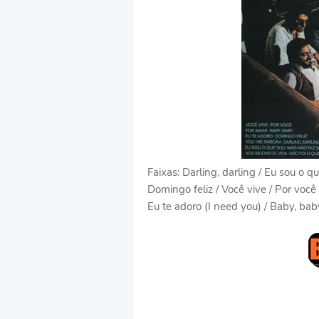
Faixas: Darling, darling / Eu sou o q
Domingo feliz / Você vive / Por você
Eu te adoro (I need you) / Baby, b