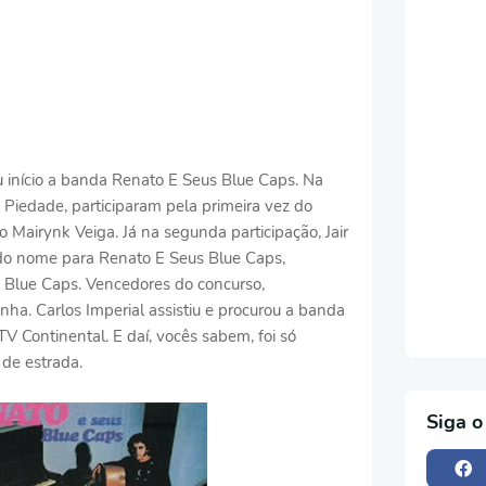
u início a banda Renato E Seus Blue Caps. Na
iedade, participaram pela primeira vez do
 Mairynk Veiga. Já na segunda participação, Jair
do nome para Renato E Seus Blue Caps,
 Blue Caps. Vencedores do concurso,
ha. Carlos Imperial assistiu e procurou a banda
V Continental. E daí, vocês sabem, foi só
 de estrada.
Siga o