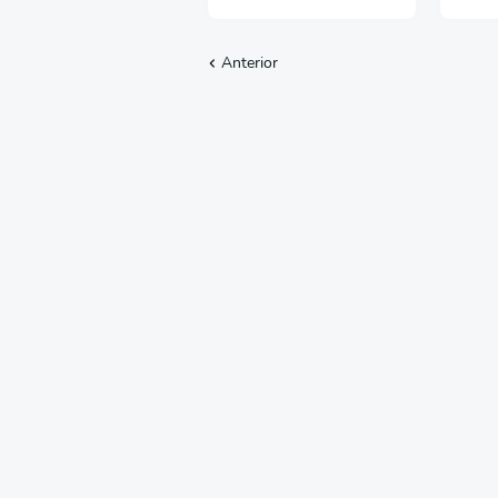
Vermelho - 1987
Anterior