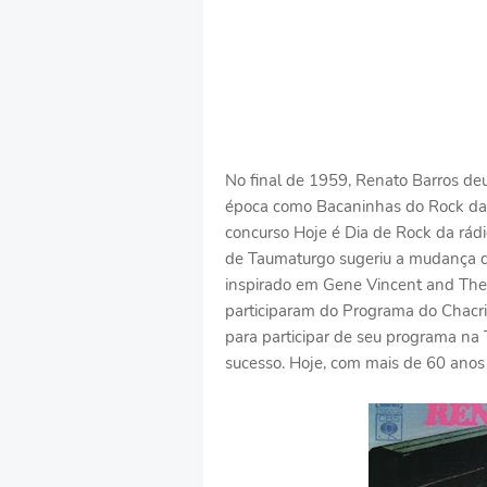
No final de 1959, Renato Barros de
época como Bacaninhas do Rock da P
concurso Hoje é Dia de Rock da rádio
de Taumaturgo sugeriu a mudança 
inspirado em Gene Vincent and The
participaram do Programa do Chacrin
para participar de seu programa na T
sucesso. Hoje, com mais de 60 anos