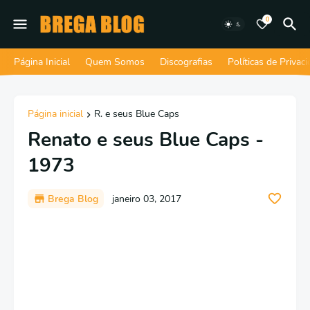
0
Página Inicial
Quem Somos
Discografias
Políticas de Privac
Página inicial
R. e seus Blue Caps
Renato e seus Blue Caps -
1973
Brega Blog
janeiro 03, 2017