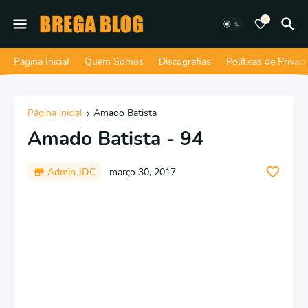
0
Página Inicial
Quem Somos
Discografias
Políticas de Privac
Página inicial
Amado Batista
Amado Batista - 94
Admin JDC
março 30, 2017