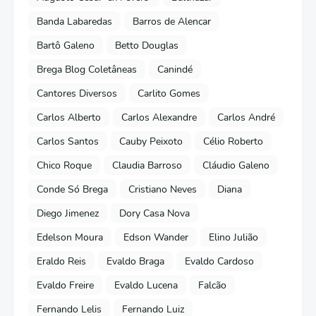
Banda Labaredas
Barros de Alencar
Bartô Galeno
Betto Douglas
Brega Blog Coletâneas
Canindé
Cantores Diversos
Carlito Gomes
Carlos Alberto
Carlos Alexandre
Carlos André
Carlos Santos
Cauby Peixoto
Célio Roberto
Chico Roque
Claudia Barroso
Cláudio Galeno
Conde Só Brega
Cristiano Neves
Diana
Diego Jimenez
Dory Casa Nova
Edelson Moura
Edson Wander
Elino Julião
Eraldo Reis
Evaldo Braga
Evaldo Cardoso
Evaldo Freire
Evaldo Lucena
Falcão
Fernando Lelis
Fernando Luiz