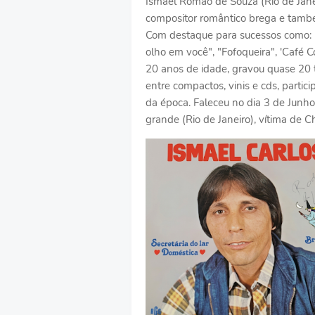
Ismael Romão de Souza (Rio de Jane
compositor romântico brega e tam
Com destaque para sucessos como: "
olho em você", "Fofoqueira", 'Café Coa
20 anos de idade, gravou quase 20 
entre compactos, vinis e cds, parti
da época. Faleceu no dia 3 de Junh
grande (Rio de Janeiro), vítima de