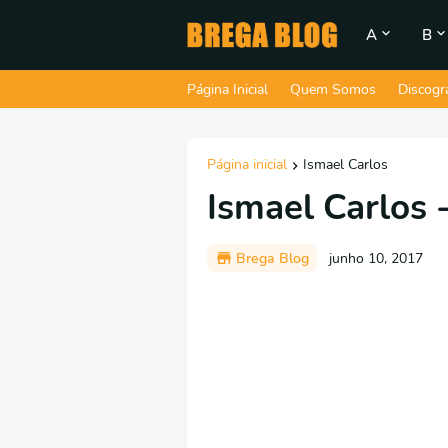
A
B
Página Inicial
Quem Somos
Discogr
Página inicial
Ismael Carlos
Ismael Carlos
Brega Blog
junho 10, 2017