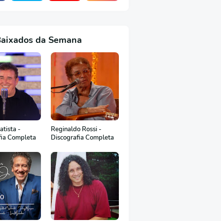
Baixados da Semana
tista -
Reginaldo Rossi -
fia Completa
Discografia Completa