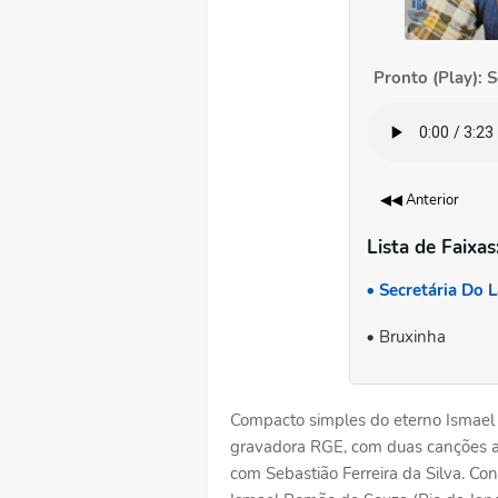
Pronto (Play): S
◀◀ Anterior
Lista de Faixas
Secretária Do L
Bruxinha
Compacto simples do eterno Ismael
gravadora RGE, com duas canções a
com Sebastião Ferreira da Silva. Con