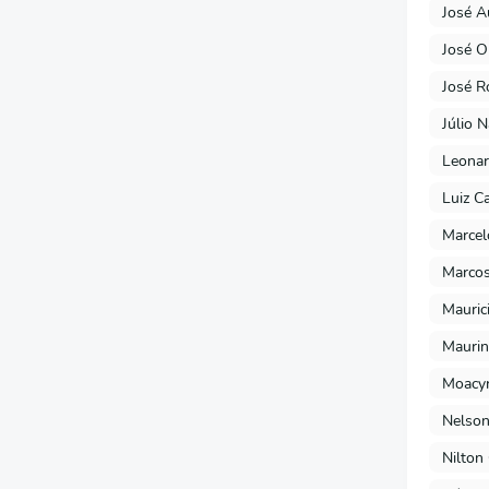
José A
José O
José R
Júlio 
Leonar
Luiz C
Marcel
Marcos
Mauric
Maurin
Moacyr
Nelson
Nilton