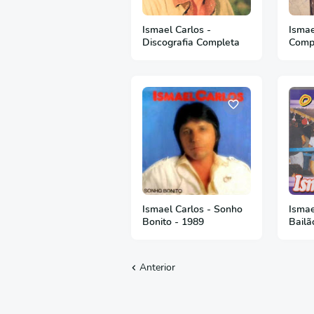
Ismael Carlos -
Ismae
Discografia Completa
Comp
Ismael Carlos - Sonho
Ismae
Bonito - 1989
Bailã
Anterior