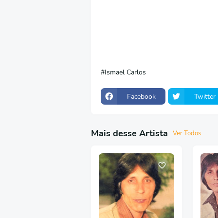
Ismael Carlos
Facebook
Twitter
Mais desse Artista
Ver Todos