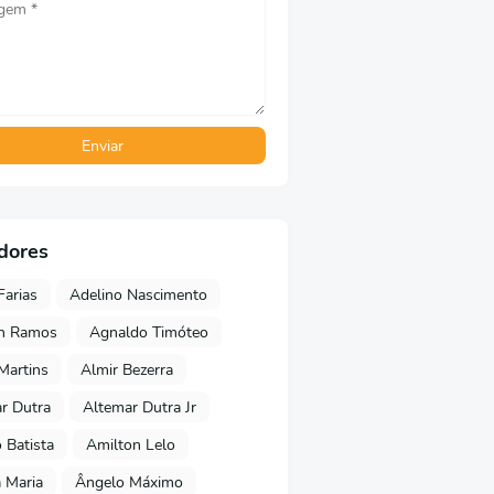
dores
Farias
Adelino Nascimento
on Ramos
Agnaldo Timóteo
 Martins
Almir Bezerra
r Dutra
Altemar Dutra Jr
Batista
Amilton Lelo
 Maria
Ângelo Máximo