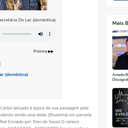
ecretária Do Lar (doméstica)
Mais 
Próxima ▶▶
:
ar (doméstica)
Amado Ba
Discogra
 Carlos lançado à época de sua passagem pela
utorais sendo uma delas (Bruxinha) em parceria
fira! Enviado por: Roni de Souza O carioca