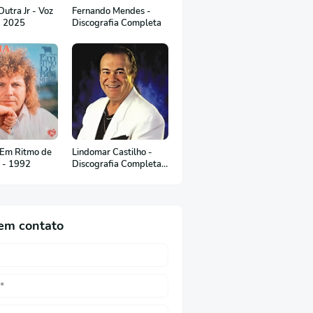
utra Jr - Voz
Fernando Mendes -
- 2025
Discografia Completa
 Em Ritmo de
Lindomar Castilho -
c - 1992
Discografia Completa
(em Português)
em contato