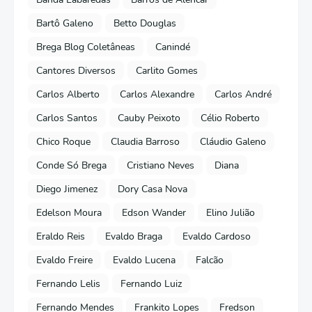
Bartô Galeno
Betto Douglas
Brega Blog Coletâneas
Canindé
Cantores Diversos
Carlito Gomes
Carlos Alberto
Carlos Alexandre
Carlos André
Carlos Santos
Cauby Peixoto
Célio Roberto
Chico Roque
Claudia Barroso
Cláudio Galeno
Conde Só Brega
Cristiano Neves
Diana
Diego Jimenez
Dory Casa Nova
Edelson Moura
Edson Wander
Elino Julião
Eraldo Reis
Evaldo Braga
Evaldo Cardoso
Evaldo Freire
Evaldo Lucena
Falcão
Fernando Lelis
Fernando Luiz
Fernando Mendes
Frankito Lopes
Fredson