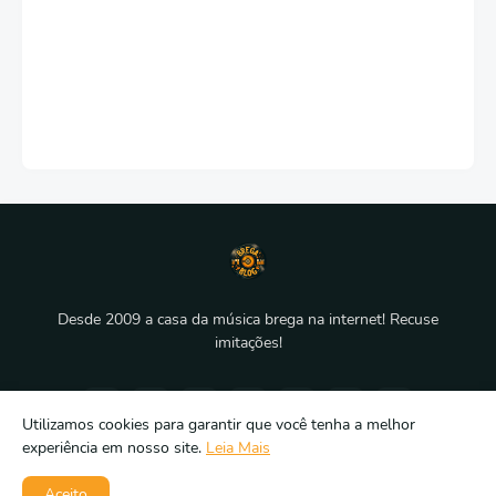
Desde 2009 a casa da música brega na internet! Recuse
imitações!
Utilizamos cookies para garantir que você tenha a melhor
experiência em nosso site.
Leia Mais
Aceito