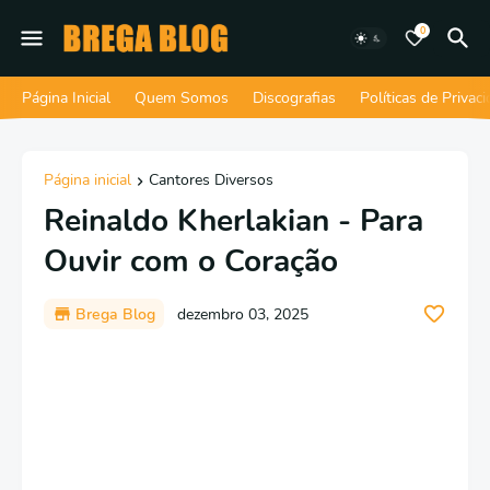
0
Página Inicial
Quem Somos
Discografias
Políticas de Privac
Página inicial
Cantores Diversos
Reinaldo Kherlakian - Para
Ouvir com o Coração
Brega Blog
dezembro 03, 2025