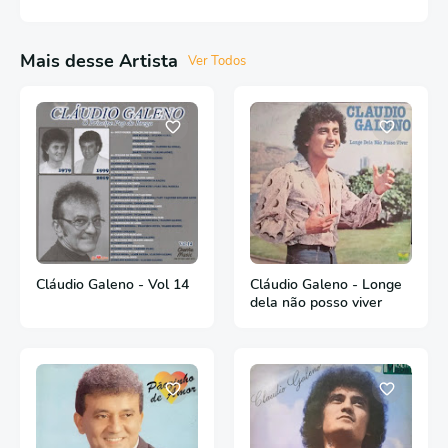
Mais desse Artista
Ver Todos
Cláudio Galeno - Vol 14
Cláudio Galeno - Longe
dela não posso viver