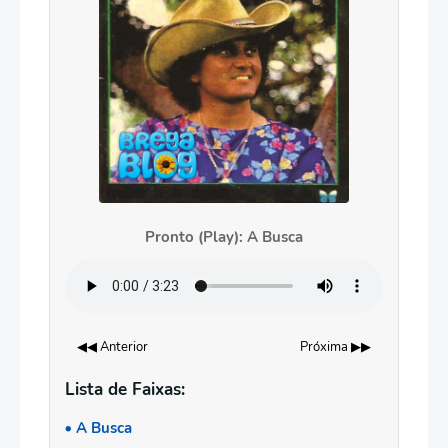
Pronto (Play): A Busca
◀◀ Anterior
Próxima ▶▶
Lista de Faixas:
A Busca