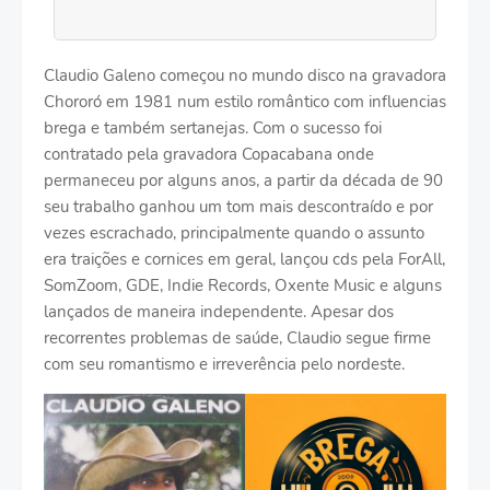
Claudio Galeno começou no mundo disco na gravadora
Chororó em 1981 num estilo romântico com influencias
brega e também sertanejas. Com o sucesso foi
contratado pela gravadora Copacabana onde
permaneceu por alguns anos, a partir da década de 90
seu trabalho ganhou um tom mais descontraído e por
vezes escrachado, principalmente quando o assunto
era traições e cornices em geral, lançou cds pela ForAll,
SomZoom, GDE, Indie Records, Oxente Music e alguns
lançados de maneira independente. Apesar dos
recorrentes problemas de saúde, Claudio segue firme
com seu romantismo e irreverência pelo nordeste.