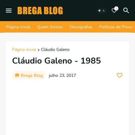
0
Página Inicial
Quem Somos
Discografias
Políticas de Privac
Página inicial
Cláudio Galeno
Cláudio Galeno - 1985
Brega Blog
julho 23, 2017