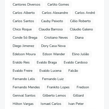
Cantores Diversos
Carlito Gomes
Carlos Alberto
Carlos Alexandre
Carlos André
Carlos Santos
Cauby Peixoto
Célio Roberto
Chico Roque
Claudia Barroso
Cláudio Galeno
Conde Só Brega
Cristiano Neves
Diana
Diego Jimenez
Dory Casa Nova
Edelson Moura
Edson Wander
Elino Julião
Eraldo Reis
Evaldo Braga
Evaldo Cardoso
Evaldo Freire
Evaldo Lucena
Falcão
Fernando Lelis
Fernando Luiz
Fernando Mendes
Frankito Lopes
Fredson
Genival Santos
Gilberto Lemos
Gilliard
Hilton Vargas
Ismael Carlos
Ivan Peter