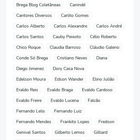
Brega Blog Coletâneas
Canindé
Cantores Diversos
Carlito Gomes
Carlos Alberto
Carlos Alexandre
Carlos André
Carlos Santos
Cauby Peixoto
Célio Roberto
Chico Roque
Claudia Barroso
Cláudio Galeno
Conde Só Brega
Cristiano Neves
Diana
Diego Jimenez
Dory Casa Nova
Edelson Moura
Edson Wander
Elino Julião
Eraldo Reis
Evaldo Braga
Evaldo Cardoso
Evaldo Freire
Evaldo Lucena
Falcão
Fernando Lelis
Fernando Luiz
Fernando Mendes
Frankito Lopes
Fredson
Genival Santos
Gilberto Lemos
Gilliard