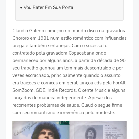
Vou Bater Em Sua Porta
Claudio Galeno começou no mundo disco na gravadora
Chororó em 1981 num estilo romântico com influencias
brega e também sertanejas. Com o sucesso foi
contratado pela gravadora Copacabana onde
permaneceu por alguns anos, a partir da década de 90
seu trabalho ganhou um tom mais descontraído e por
vezes escrachado, principalmente quando o assunto
era traições e cornices em geral, lançou cds pela ForAll,
SomZoom, GDE, Indie Records, Oxente Music e alguns
lançados de maneira independente. Apesar dos
recorrentes problemas de saúde, Claudio segue firme
com seu romantismo e irreverência pelo nordeste.