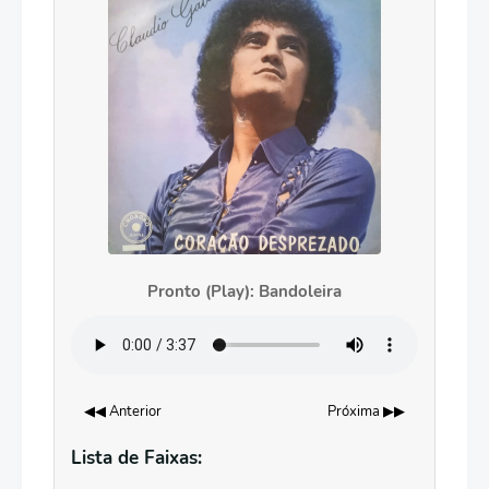
Pronto (Play): Bandoleira
◀◀ Anterior
Próxima ▶▶
Lista de Faixas: