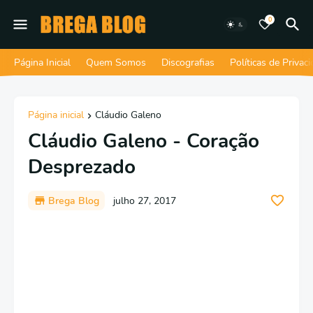
0
Página Inicial
Quem Somos
Discografias
Políticas de Privac
Página inicial
Cláudio Galeno
Cláudio Galeno - Coração
Desprezado
Brega Blog
julho 27, 2017