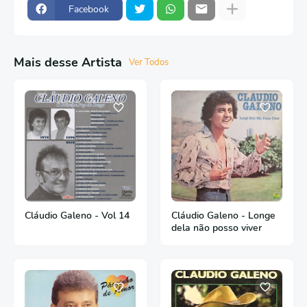
Facebook
Mais desse Artista
Ver Todos
Cláudio Galeno - Vol 14
Cláudio Galeno - Longe
dela não posso viver