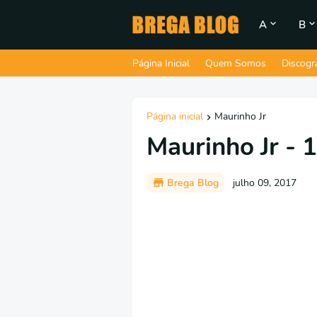
A
B
Página Inicial
Quem Somos
Discogr
Página inicial
Maurinho Jr
Maurinho Jr - 
Brega Blog
julho 09, 2017