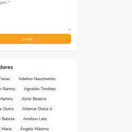
dores
Farias
Adelino Nascimento
on Ramos
Agnaldo Timóteo
 Martins
Almir Bezerra
r Dutra
Altemar Dutra Jr
Batista
Amilton Lelo
 Maria
Ângelo Máximo