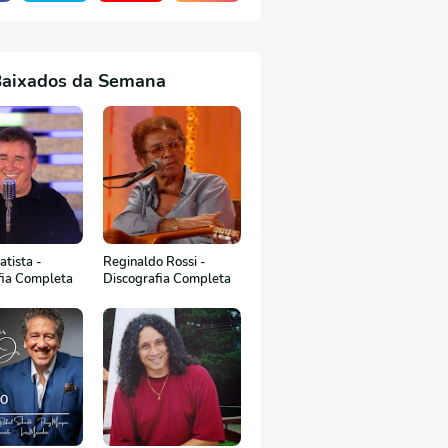
Baixados da Semana
tista -
Reginaldo Rossi -
fia Completa
Discografia Completa