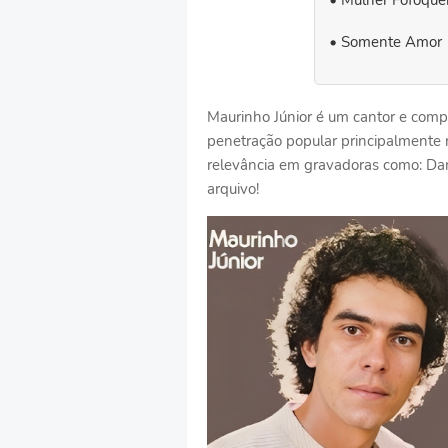
Mulher Fofoquei
Somente Amor
Maurinho Júnior é um cantor e comp
penetração popular principalmente 
relevância em gravadoras como: Dan
arquivo!