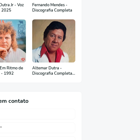
utra Jr - Voz
Fernando Mendes -
- 2025
Discografia Completa
 Em Ritmo de
Altemar Dutra -
c - 1992
Discografia Completa
(Em Português)
em contato