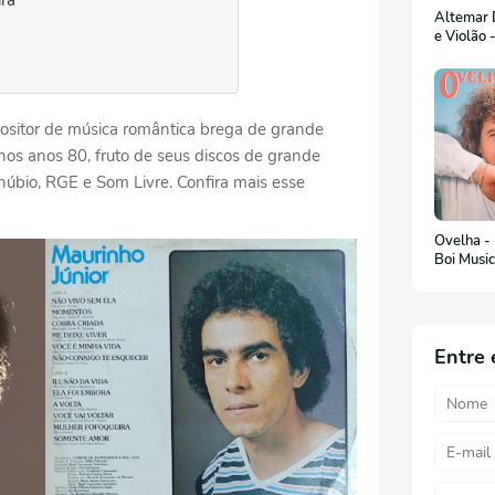
ra
Altemar D
e Violão 
ositor de música romântica brega de grande
nos anos 80, fruto de seus discos de grande
úbio, RGE e Som Livre. Confira mais esse
Ovelha -
Boi Musi
Entre 