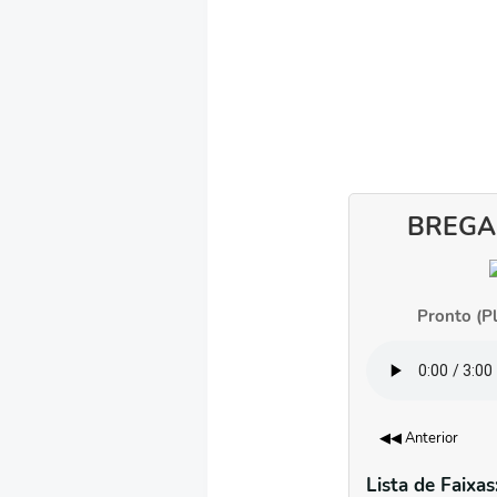
BREGA
Pronto (P
◀◀ Anterior
Lista de Faixas