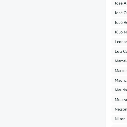
José A
José O
José R
Júlio 
Leonar
Luiz C
Marcel
Marcos
Mauric
Maurin
Moacyr
Nelson
Nilton