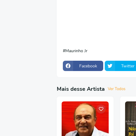
Maurinho Jr
Facebook
Twitter
Mais desse Artista
Ver Todos