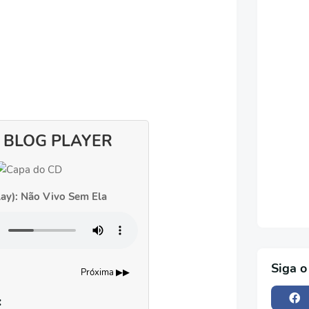
 BLOG PLAYER
lay): Não Vivo Sem Ela
Siga o
Próxima ▶▶
: