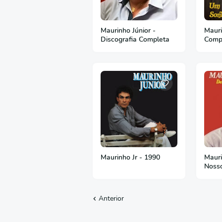
Maurinho Júnior -
Mauri
Discografia Completa
Comp
Maurinho Jr - 1990
Mauri
Nosso
1985
Anterior