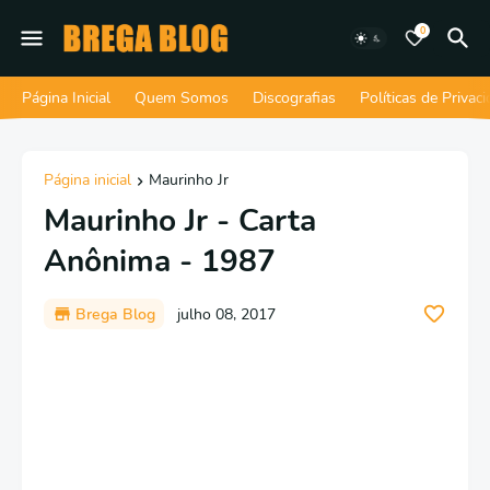
0
Página Inicial
Quem Somos
Discografias
Políticas de Privac
Página inicial
Maurinho Jr
Maurinho Jr - Carta
Anônima - 1987
Brega Blog
julho 08, 2017