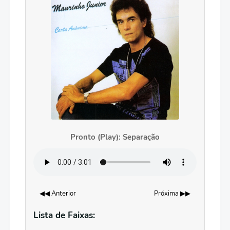
Pronto (Play): Separação
◀◀ Anterior
Próxima ▶▶
Lista de Faixas: