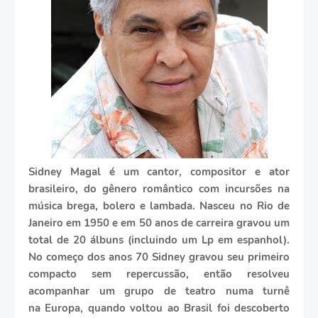
S
idney Magal é um cantor, compositor e ator
brasileiro, do gênero romântico com incursões na
música brega, bolero e lambada. Nasceu no Rio de
Janeiro em 1950 e em 50 anos de carreira gravou um
total de 20 álbuns (incluindo um Lp em espanhol).
No começo dos anos 70 Sidney gravou seu primeiro
compacto sem repercussão, então resolveu
acompanhar um grupo de teatro numa turnê
na Europa, quando voltou ao Brasil foi descoberto