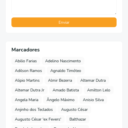
Marcadores
Abilio Farias
Adelino Nascimento
Adilson Ramos
Agnaldo Timóteo
Alipio Martins
Almir Bezerra
Altemar Dutra
Altemar Dutra Jr
Amado Batista
Amilton Lelo
Angela Maria
Ângelo Máximo
Anisio Silva
Anjinho dos Teclados
Augusto César
Augusto César 'ex Fevers'
Balthazar