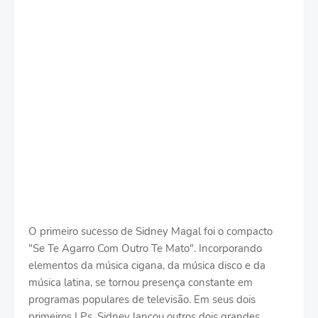
O primeiro sucesso de Sidney Magal foi o compacto
"Se Te Agarro Com Outro Te Mato". Incorporando
elementos da música cigana, da música disco e da
música latina, se tornou presença constante em
programas populares de televisão. Em seus dois
primeiros LPs, Sidney lançou outros dois grandes