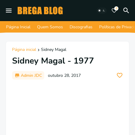
0
Página Inicial
Quem Somos
Discografias
Políticas de Privac
Página inicial
Sidney Magal
Sidney Magal - 1977
Admin JDC
outubro 28, 2017