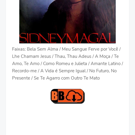
Faixas: Bela Sem Alma / Meu Sangue Ferve por Você /
Lhe Chamam Jesus / Thau, Thau Adeus / A Moça / Te
Amo, Te Amo / Como Romeu e Julieta / Amante Latino /
Recordo-me / A Vida é Sempre Igual / No Futuro, No
Presente / Se Te Agarro com Outro Te Mato