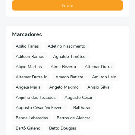
Marcadores
Abilio Farias
Adelino Nascimento
Adilson Ramos
Agnaldo Timóteo
Alipio Martins
Almir Bezerra
Altemar Dutra
Altemar Dutra Jr
Amado Batista
Amilton Lelo
Angela Maria
Ângelo Máximo
Anisio Silva
Anjinho dos Teclados
Augusto César
Augusto César 'ex Fevers'
Balthazar
Banda Labaredas
Barros de Alencar
Bartô Galeno
Betto Douglas