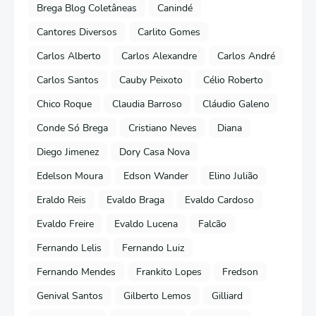
Brega Blog Coletâneas
Canindé
Cantores Diversos
Carlito Gomes
Carlos Alberto
Carlos Alexandre
Carlos André
Carlos Santos
Cauby Peixoto
Célio Roberto
Chico Roque
Claudia Barroso
Cláudio Galeno
Conde Só Brega
Cristiano Neves
Diana
Diego Jimenez
Dory Casa Nova
Edelson Moura
Edson Wander
Elino Julião
Eraldo Reis
Evaldo Braga
Evaldo Cardoso
Evaldo Freire
Evaldo Lucena
Falcão
Fernando Lelis
Fernando Luiz
Fernando Mendes
Frankito Lopes
Fredson
Genival Santos
Gilberto Lemos
Gilliard