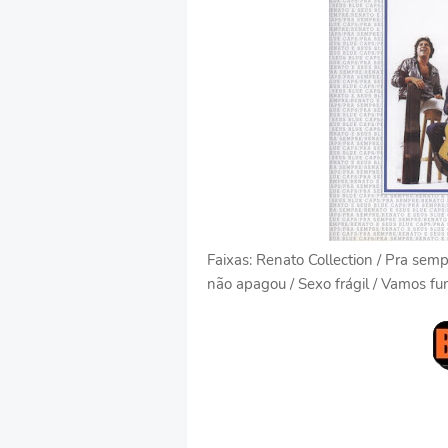
Faixas: Renato Collection / Pra semp
não apagou / Sexo frágil / Vamos f