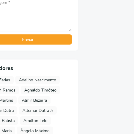
dores
Farias
Adelino Nascimento
on Ramos
Agnaldo Timóteo
 Martins
Almir Bezerra
r Dutra
Altemar Dutra Jr
Batista
Amilton Lelo
 Maria
Ângelo Máximo