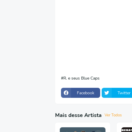
R. e seus Blue Caps
Facebook
Twitter
Mais desse Artista
Ver Todos