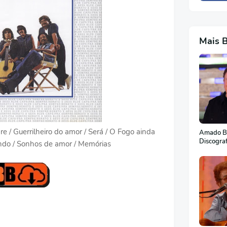
Mais 
re / Guerrilheiro do amor / Será / O Fogo ainda
Amado Ba
Discogra
undo / Sonhos de amor / Memórias