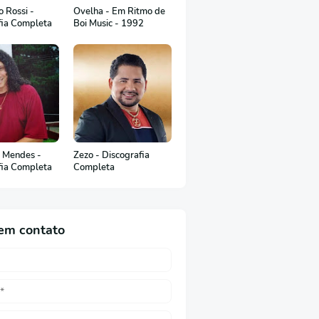
 Rossi -
Ovelha - Em Ritmo de
fia Completa
Boi Music - 1992
 Mendes -
Zezo - Discografia
fia Completa
Completa
em contato