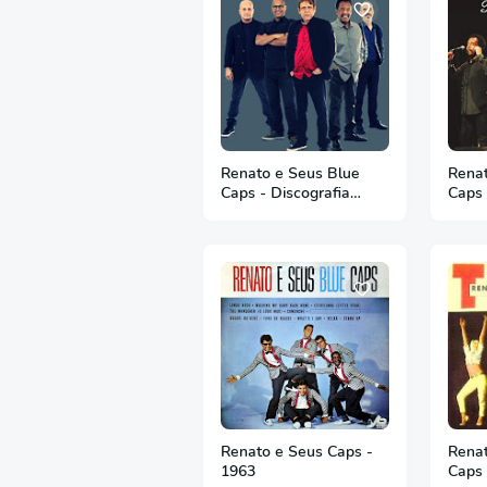
Renato e Seus Blue
Renat
Caps - Discografia
Caps 
Completa
Espec
Renato e Seus Caps -
Renat
1963
Caps 