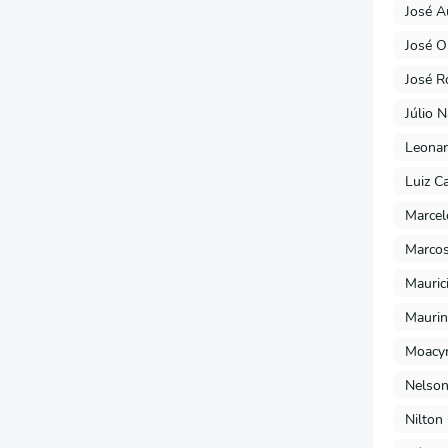
José A
José O
José R
Júlio 
Leonar
Luiz C
Marcel
Marcos
Mauric
Maurin
Moacyr
Nelson
Nilton