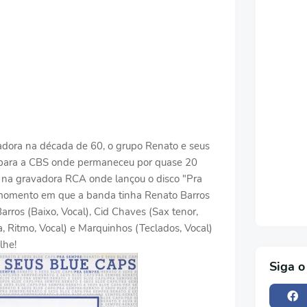
vadora na década de 60, o grupo Renato e seus
 para a CBS onde permaneceu por quase 20
u na gravadora RCA onde lançou o disco "Pra
momento em que a banda tinha Renato Barros
Barros (Baixo, Vocal), Cid Chaves (Sax tenor,
a, Ritmo, Vocal) e Marquinhos (Teclados, Vocal)
lhe!
Siga o