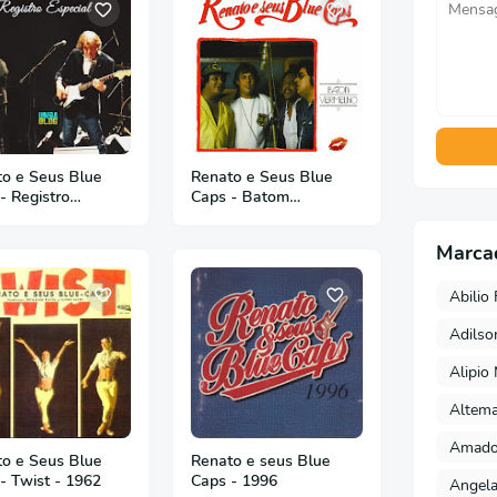
o e Seus Blue
Renato e Seus Blue
- Registro
Caps - Batom
ial
Vermelho - 1987
Marca
Abilio 
Adils
Alipio
Altema
Amado 
o e Seus Blue
Renato e seus Blue
- Twist - 1962
Caps - 1996
Angela