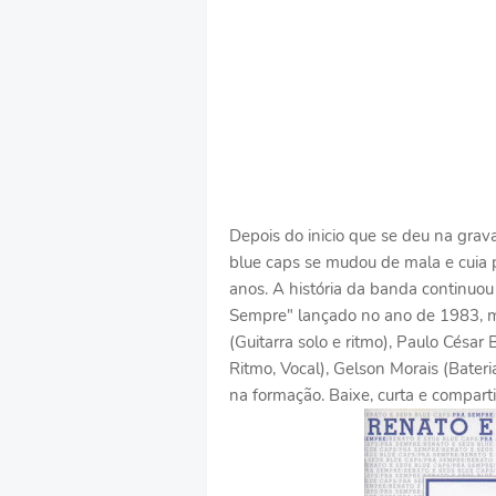
Depois do inicio que se deu na gra
blue caps se mudou de mala e cuia
anos. A história da banda continuo
Sempre" lançado no ano de 1983, 
(Guitarra solo e ritmo), Paulo César 
Ritmo, Vocal), Gelson Morais (Bateri
na formação. Baixe, curta e comparti