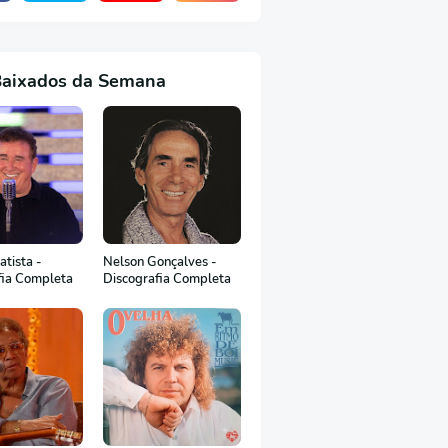
Baixados da Semana
tista -
Nelson Gonçalves -
fia Completa
Discografia Completa