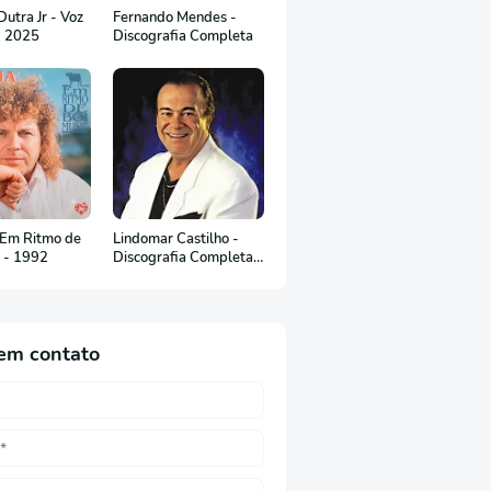
utra Jr - Voz
Fernando Mendes -
- 2025
Discografia Completa
 Em Ritmo de
Lindomar Castilho -
c - 1992
Discografia Completa
(em Português)
em contato