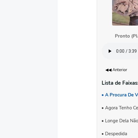
Pronto (Pl
◀◀ Anterior
Lista de Faixas
A Procura De 
Agora Tenho Ce
Longe Dela Não
Despedida