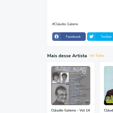
Cláudio Galeno
Facebook
Twitter
Mais desse Artista
Ver Todos
Cláudio Galeno - Vol 14
Cláud