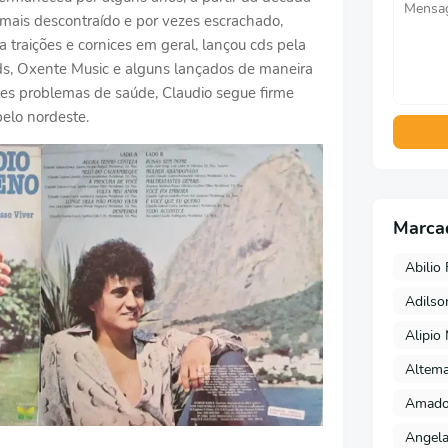
ais descontraído e por vezes escrachado,
 traições e cornices em geral, lançou cds pela
ds, Oxente Music e alguns lançados de maneira
es problemas de saúde, Claudio segue firme
elo nordeste.
Marca
Abilio 
Adils
Alipio
Altema
Amado 
Angela