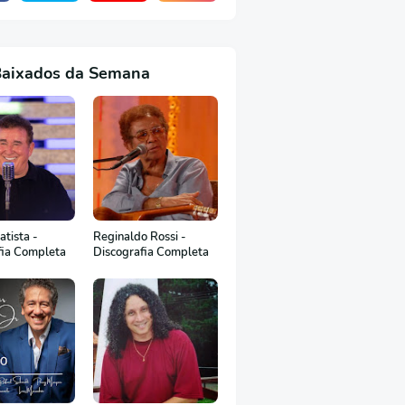
Baixados da Semana
tista -
Reginaldo Rossi -
fia Completa
Discografia Completa