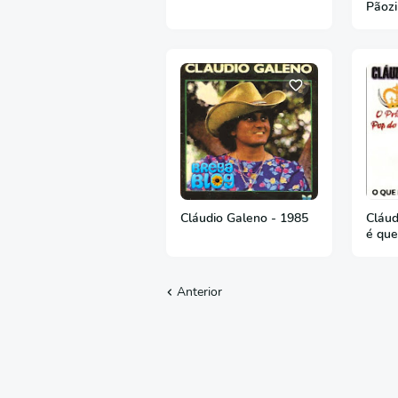
Pãoz
Cláudio Galeno - 1985
Cláud
é que
cabe
Anterior