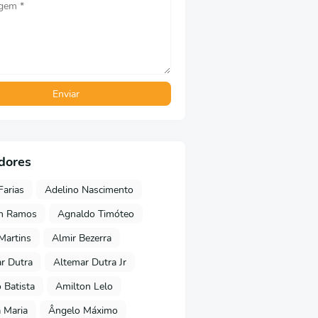
dores
Farias
Adelino Nascimento
on Ramos
Agnaldo Timóteo
 Martins
Almir Bezerra
r Dutra
Altemar Dutra Jr
Batista
Amilton Lelo
 Maria
Ângelo Máximo