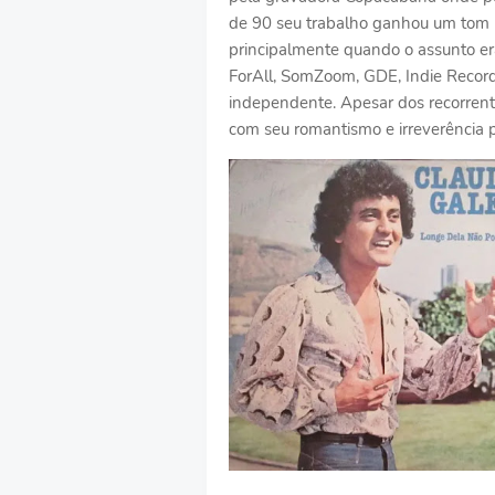
de 90 seu trabalho ganhou um tom m
principalmente quando o assunto era
ForAll, SomZoom, GDE, Indie Recor
independente. Apesar dos recorrent
com seu romantismo e irreverência p