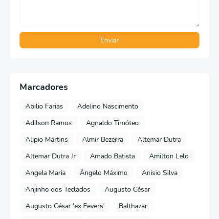
Marcadores
Abilio Farias
Adelino Nascimento
Adilson Ramos
Agnaldo Timóteo
Alipio Martins
Almir Bezerra
Altemar Dutra
Altemar Dutra Jr
Amado Batista
Amilton Lelo
Angela Maria
Ângelo Máximo
Anisio Silva
Anjinho dos Teclados
Augusto César
Augusto César 'ex Fevers'
Balthazar