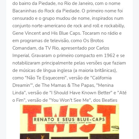
do bairro da Piedade, no Rio de Janeiro, com o nome
Bacaninhas do Rock da Piedade. O primeiro nome foi
censurado e o grupo mudou de nome, inspirados num
conjunto norte-americano de rock and roll e rockabilly,
Gene Vincent and His Blue Caps. Tocaram no rádio e
em programas de televisão, como Os Brotos
Comandam, da TV Rio, apresentado por Carlos
Imperial. Gravaram o primeiro compacto em 1962 e se
notabilizaram principalmente pelas versões que faziam
de músicas de língua inglesa (a maioria britânicas),
como "Não Te Esquecerei", versão de "California
Dreamin'", de The Mamas & The Papas, "Menina
Linda", versão de "I Should Have Known Better" e "Até
o Fim", versão de "You Won't See Me", dos Beatles