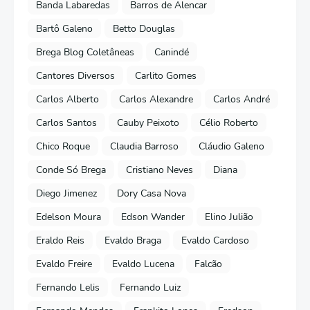
Banda Labaredas
Barros de Alencar
Bartô Galeno
Betto Douglas
Brega Blog Coletâneas
Canindé
Cantores Diversos
Carlito Gomes
Carlos Alberto
Carlos Alexandre
Carlos André
Carlos Santos
Cauby Peixoto
Célio Roberto
Chico Roque
Claudia Barroso
Cláudio Galeno
Conde Só Brega
Cristiano Neves
Diana
Diego Jimenez
Dory Casa Nova
Edelson Moura
Edson Wander
Elino Julião
Eraldo Reis
Evaldo Braga
Evaldo Cardoso
Evaldo Freire
Evaldo Lucena
Falcão
Fernando Lelis
Fernando Luiz