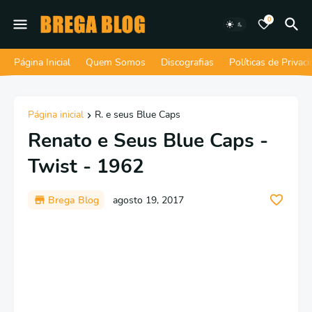
0
Página Inicial
Quem Somos
Discografias
Políticas de Privac
Página inicial
R. e seus Blue Caps
Renato e Seus Blue Caps -
Twist - 1962
Brega Blog
agosto 19, 2017