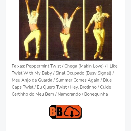
Faixas: Peppermint Twist / Chega (Makin Love) / I Like
Twist With My Baby / Sinal Ocupado (Busy Signal) /
Meu Anjo da Guarda / Summer Comes Again / Blue
Caps Twist / Eu Quero Twist / Hey, Brotinho / Cuide
Certinho do Meu Bem / Namorando / Bonequinha