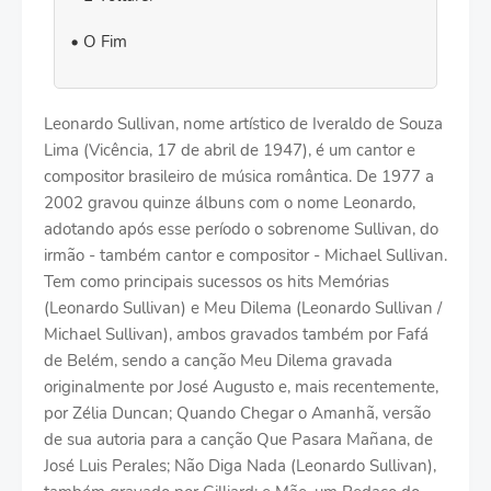
O Fim
Leonardo Sullivan, nome artístico de Iveraldo de Souza
Lima (Vicência, 17 de abril de 1947), é um cantor e
compositor brasileiro de música romântica. De 1977 a
2002 gravou quinze álbuns com o nome Leonardo,
adotando após esse período o sobrenome Sullivan, do
irmão - também cantor e compositor - Michael Sullivan.
Tem como principais sucessos os hits Memórias
(Leonardo Sullivan) e Meu Dilema (Leonardo Sullivan /
Michael Sullivan), ambos gravados também por Fafá
de Belém, sendo a canção Meu Dilema gravada
originalmente por José Augusto e, mais recentemente,
por Zélia Duncan; Quando Chegar o Amanhã, versão
de sua autoria para a canção Que Pasara Mañana, de
José Luis Perales; Não Diga Nada (Leonardo Sullivan),