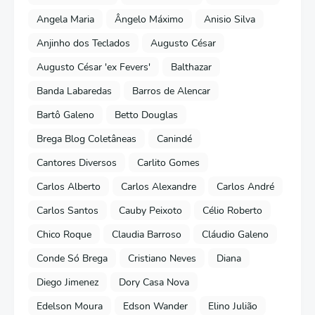
Angela Maria
Ângelo Máximo
Anisio Silva
Anjinho dos Teclados
Augusto César
Augusto César 'ex Fevers'
Balthazar
Banda Labaredas
Barros de Alencar
Bartô Galeno
Betto Douglas
Brega Blog Coletâneas
Canindé
Cantores Diversos
Carlito Gomes
Carlos Alberto
Carlos Alexandre
Carlos André
Carlos Santos
Cauby Peixoto
Célio Roberto
Chico Roque
Claudia Barroso
Cláudio Galeno
Conde Só Brega
Cristiano Neves
Diana
Diego Jimenez
Dory Casa Nova
Edelson Moura
Edson Wander
Elino Julião