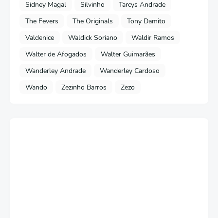
Sidney Magal
Silvinho
Tarcys Andrade
The Fevers
The Originals
Tony Damito
Valdenice
Waldick Soriano
Waldir Ramos
Walter de Afogados
Walter Guimarães
Wanderley Andrade
Wanderley Cardoso
Wando
Zezinho Barros
Zezo