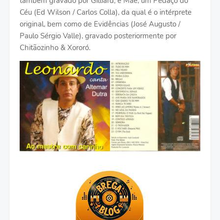
também gravado por Gilliard; e Mãe, um Pedaço do
Céu (Ed Wilson / Carlos Colla), da qual é o intérprete
original, bem como de Evidências (José Augusto /
Paulo Sérgio Valle), gravado posteriormente por
Chitãozinho & Xororó.