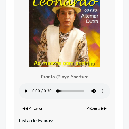
Pronto (Play): Abertura
◀◀ Anterior
Próxima ▶▶
Lista de Faixas: