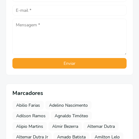
Marcadores
Abilio Farias
Adelino Nascimento
Adilson Ramos
Agnaldo Timóteo
Alipio Martins
Almir Bezerra
Altemar Dutra
Altemar Dutra Jr
Amado Batista
Amilton Lelo