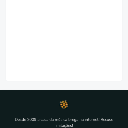
Desde 2009 a casa da música brega na internet! Recuse
imitações!