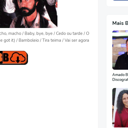
Mais 
cho, macho / Baby, bye, bye / Cedo ou tarde / O
got it) / Bamboleio / Tira teima / Vai ser agora
Amado Ba
Discogra