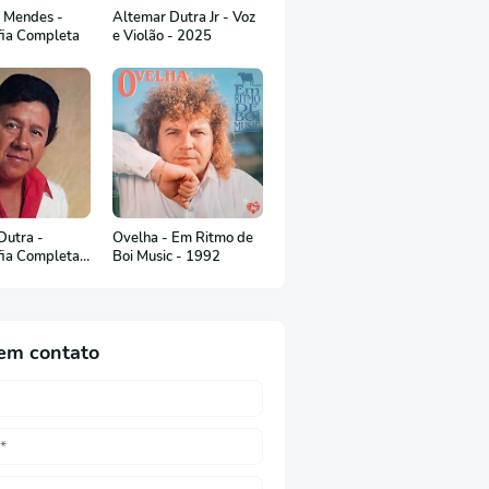
 Mendes -
Altemar Dutra Jr - Voz
fia Completa
e Violão - 2025
Dutra -
Ovelha - Em Ritmo de
fia Completa
Boi Music - 1992
uguês)
em contato