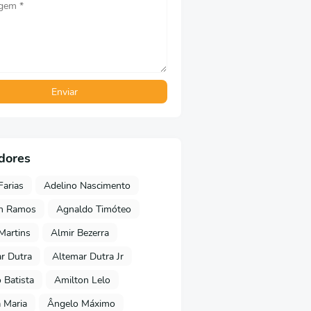
dores
Farias
Adelino Nascimento
on Ramos
Agnaldo Timóteo
 Martins
Almir Bezerra
r Dutra
Altemar Dutra Jr
Batista
Amilton Lelo
 Maria
Ângelo Máximo