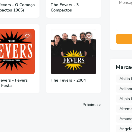
Fevers - O Começo
The Fevers - 3
pactos 1965)
Compactos
Marca
Abilio 
evers - Fevers
The Fevers - 2004
A Festa
Adils
Alipio
Próxima
Altema
Amado 
Angela