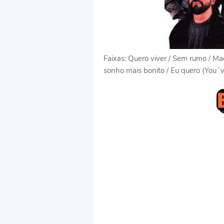
Faixas: Quero viver / Sem rumo / Ma
sonho mais bonito / Eu quero (You´ve 