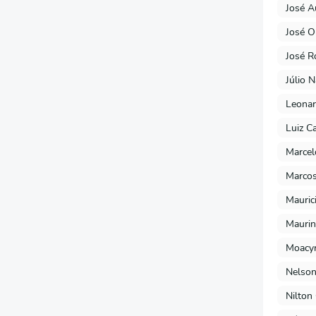
José A
José O
José R
Júlio 
Leonar
Luiz C
Marcel
Marcos
Mauric
Maurin
Moacyr
Nelson
Nilton