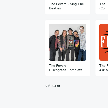
The Fevers - Sing The
The 
Beatles
(Com
The Fevers -
The F
Discografia Completa
4.0: 
Anterior