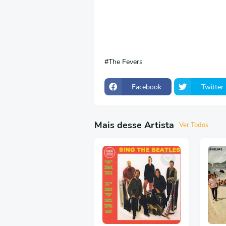
The Fevers
Facebook
Twitter
Mais desse Artista
Ver Todos