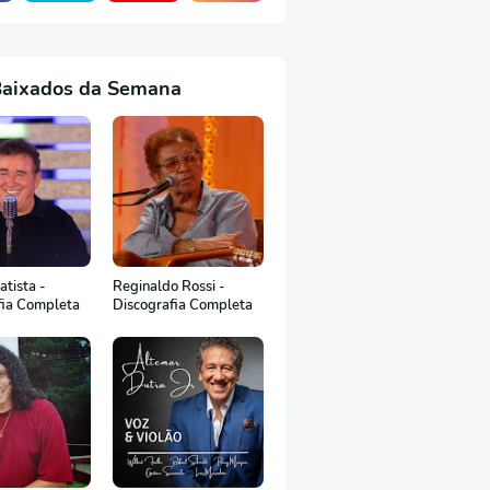
Baixados da Semana
tista -
Reginaldo Rossi -
fia Completa
Discografia Completa