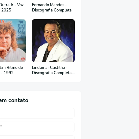
utra Jr - Voz
Fernando Mendes -
- 2025
Discografia Completa
 Em Ritmo de
Lindomar Castilho -
c - 1992
Discografia Completa
(em Português)
em contato