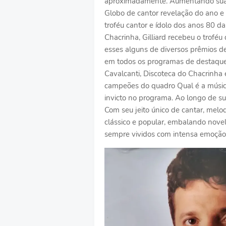
aproximadamente. Aumentando sua g
Globo de cantor revelação do ano e
troféu cantor e ídolo dos anos 80 
Chacrinha, Gilliard recebeu o troféu
esses alguns de diversos prêmios de
em todos os programas de destaque,
Cavalcanti, Discoteca do Chacrinha 
campeões do quadro Qual é a músi
invicto no programa. Ao longo de sua
Com seu jeito único de cantar, mel
clássico e popular, embalando novel
sempre vividos com intensa emoção