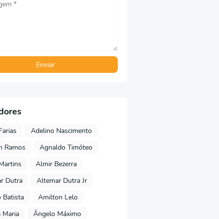
dores
Farias
Adelino Nascimento
on Ramos
Agnaldo Timóteo
 Martins
Almir Bezerra
r Dutra
Altemar Dutra Jr
Batista
Amilton Lelo
 Maria
Ângelo Máximo