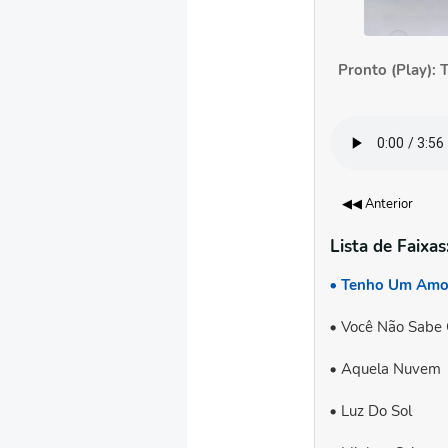
Pronto (Play):
◀◀ Anterior
Lista de Faixas
Tenho Um Amo
Você Não Sabe 
Aquela Nuvem
Luz Do Sol