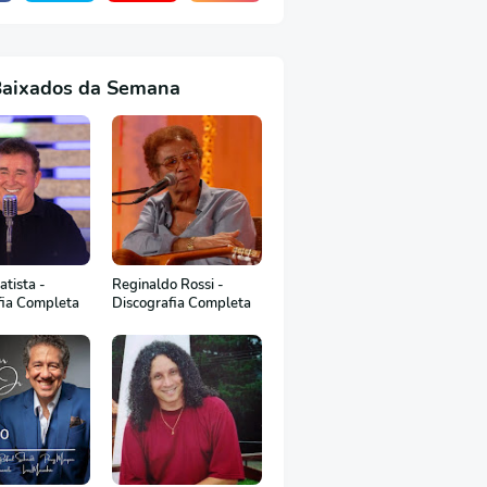
Baixados da Semana
tista -
Reginaldo Rossi -
fia Completa
Discografia Completa