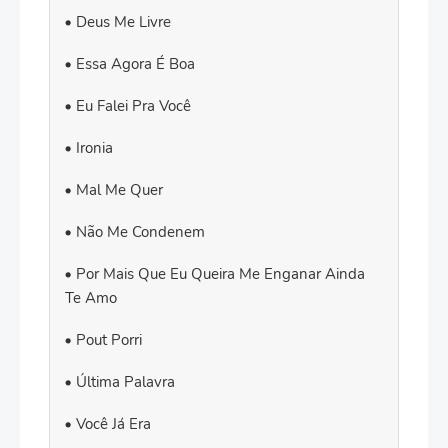
Deus Me Livre
Essa Agora É Boa
Eu Falei Pra Você
Ironia
Mal Me Quer
Não Me Condenem
Por Mais Que Eu Queira Me Enganar Ainda
Te Amo
Pout Porri
Última Palavra
Você Já Era