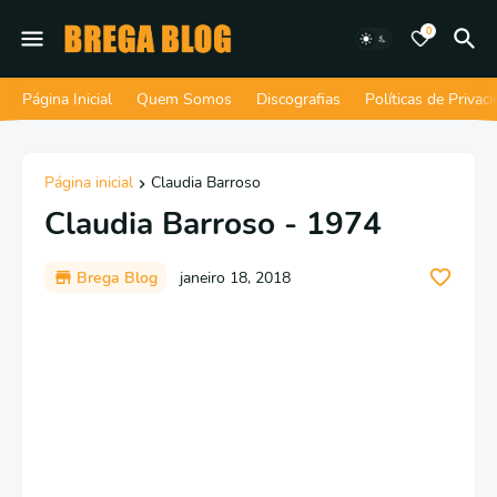
0
Página Inicial
Quem Somos
Discografias
Políticas de Privac
Página inicial
Claudia Barroso
Claudia Barroso - 1974
Brega Blog
janeiro 18, 2018