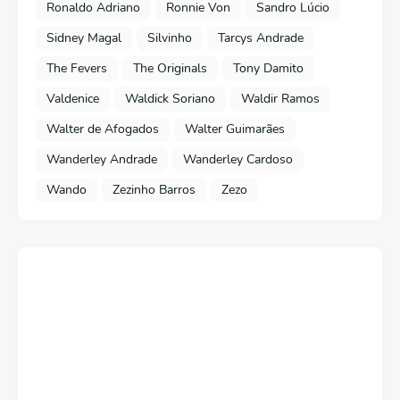
Ronaldo Adriano
Ronnie Von
Sandro Lúcio
Sidney Magal
Silvinho
Tarcys Andrade
The Fevers
The Originals
Tony Damito
Valdenice
Waldick Soriano
Waldir Ramos
Walter de Afogados
Walter Guimarães
Wanderley Andrade
Wanderley Cardoso
Wando
Zezinho Barros
Zezo