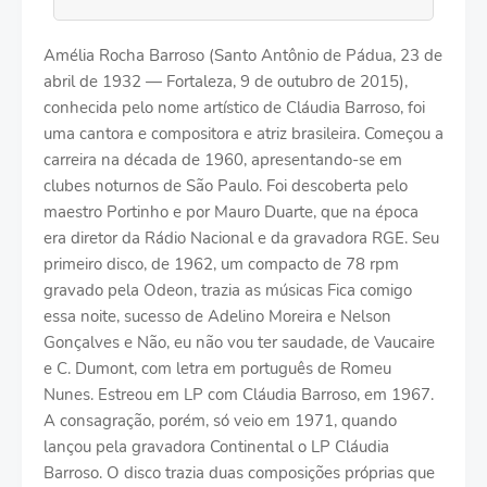
Amélia Rocha Barroso (Santo Antônio de Pádua, 23 de
abril de 1932 — Fortaleza, 9 de outubro de 2015),
conhecida pelo nome artístico de Cláudia Barroso, foi
uma cantora e compositora e atriz brasileira. Começou a
carreira na década de 1960, apresentando-se em
clubes noturnos de São Paulo. Foi descoberta pelo
maestro Portinho e por Mauro Duarte, que na época
era diretor da Rádio Nacional e da gravadora RGE. Seu
primeiro disco, de 1962, um compacto de 78 rpm
gravado pela Odeon, trazia as músicas Fica comigo
essa noite, sucesso de Adelino Moreira e Nelson
Gonçalves e Não, eu não vou ter saudade, de Vaucaire
e C. Dumont, com letra em português de Romeu
Nunes. Estreou em LP com Cláudia Barroso, em 1967.
A consagração, porém, só veio em 1971, quando
lançou pela gravadora Continental o LP Cláudia
Barroso. O disco trazia duas composições próprias que