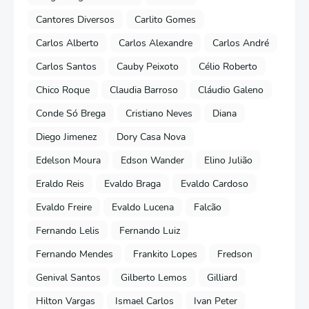
Cantores Diversos
Carlito Gomes
Carlos Alberto
Carlos Alexandre
Carlos André
Carlos Santos
Cauby Peixoto
Célio Roberto
Chico Roque
Claudia Barroso
Cláudio Galeno
Conde Só Brega
Cristiano Neves
Diana
Diego Jimenez
Dory Casa Nova
Edelson Moura
Edson Wander
Elino Julião
Eraldo Reis
Evaldo Braga
Evaldo Cardoso
Evaldo Freire
Evaldo Lucena
Falcão
Fernando Lelis
Fernando Luiz
Fernando Mendes
Frankito Lopes
Fredson
Genival Santos
Gilberto Lemos
Gilliard
Hilton Vargas
Ismael Carlos
Ivan Peter