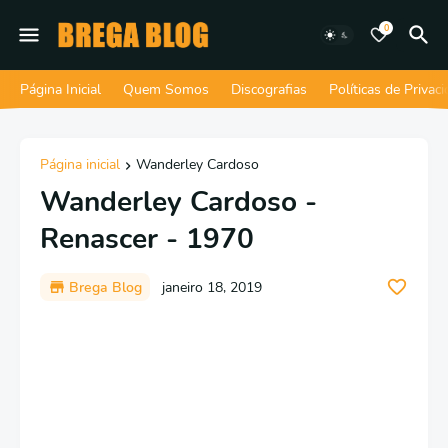
0
Página Inicial
Quem Somos
Discografias
Políticas de Privac
Página inicial
Wanderley Cardoso
Wanderley Cardoso -
Renascer - 1970
Brega Blog
janeiro 18, 2019