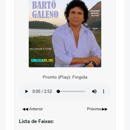
Pronto (Play): Fingida
◀◀ Anterior
Próxima ▶▶
Lista de Faixas: