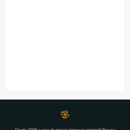
Desde 2009 a casa da música brega na internet! Recuse