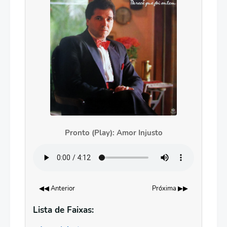
Pronto (Play): Amor Injusto
◀◀ Anterior
Próxima ▶▶
Lista de Faixas: