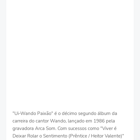
"Ui-Wando Paixão" é o décimo segundo álbum da
carreira do cantor Wando, lançado em 1986 pela
gravadora Arca Som. Com sucessos como "Viver é
Deixar Rolar o Sentimento (Prêntice / Heitor Valente)"