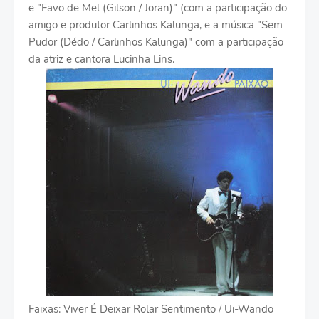
e "Favo de Mel (Gilson / Joran)" (com a participação do
amigo e produtor Carlinhos Kalunga, e a música "Sem
Pudor (Dédo / Carlinhos Kalunga)" com a participação
da atriz e cantora Lucinha Lins.
Faixas: Viver É Deixar Rolar Sentimento / Ui-Wando