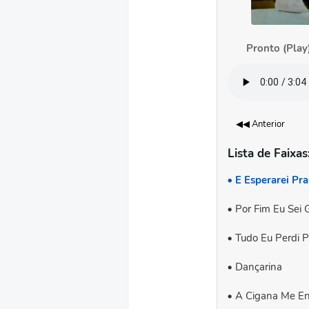
Pronto (Play
◀◀ Anterior
Lista de Faixas
E Esperarei Pr
Por Fim Eu Sei
Tudo Eu Perdi P
Dançarina
A Cigana Me E