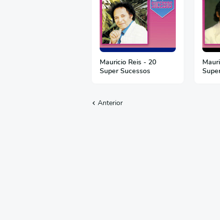
Mauricio Reis - 20
Mauri
Super Sucessos
Super
Anterior