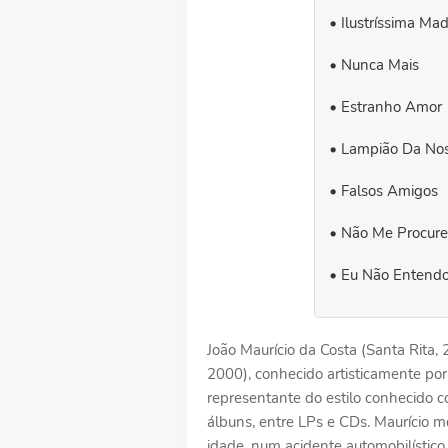
Ilustríssima M
Nunca Mais
Estranho Amor
Lampião Da No
Falsos Amigos
Não Me Procure
Eu Não Entend
João Maurício da Costa (Santa Rita,
2000), conhecido artisticamente por M
representante do estilo conhecido 
álbuns, entre LPs e CDs. Maurício 
idade, num acidente automobilístic