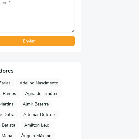
dores
Farias
Adelino Nascimento
on Ramos
Agnaldo Timóteo
 Martins
Almir Bezerra
r Dutra
Altemar Dutra Jr
Batista
Amilton Lelo
 Maria
Ângelo Máximo