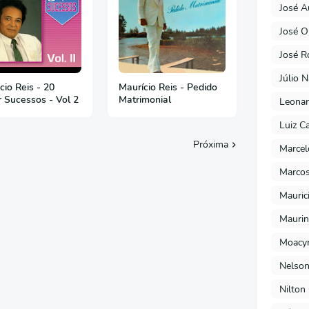
José A
José O
José R
Júlio 
cio Reis - 20
Maurício Reis - Pedido
 Sucessos - Vol 2
Matrimonial
Leonar
Luiz C
Próxima
Marcel
Marcos
Mauric
Maurin
Moacyr
Nelson
Nilton