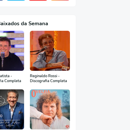
Baixados da Semana
tista -
Reginaldo Rossi -
fia Completa
Discografia Completa