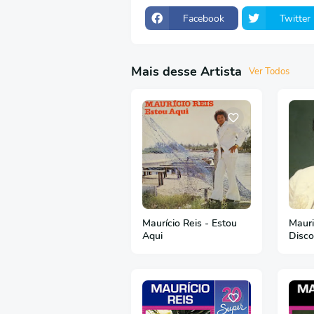
Facebook
Twitter
Mais desse Artista
Ver Todos
Maurício Reis - Estou
Mauri
Aqui
Disco