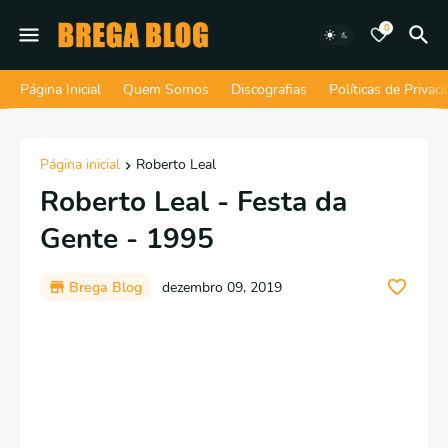
0
Página Inicial
Quem Somos
Discografias
Políticas de Privac
Página inicial
Roberto Leal
Roberto Leal - Festa da
Gente - 1995
Brega Blog
dezembro 09, 2019