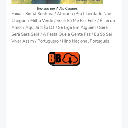
Enviado por Adão Campos
Faixas: Sinhá Senhora / Africana (Pra Liberdade Não
Chegar) / Milho Verde / Você Só Me Faz Feliz / É Lei do
Amor / Aqui Já Não Dá / Se Liga Em Alguém / Será
Será Será Será / A Festa Que a Gente Faz / Eu Só Sei
Viver Assim / Portuguero / Hino Nacional Português