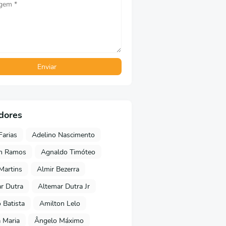
dores
Farias
Adelino Nascimento
on Ramos
Agnaldo Timóteo
 Martins
Almir Bezerra
r Dutra
Altemar Dutra Jr
Batista
Amilton Lelo
 Maria
Ângelo Máximo