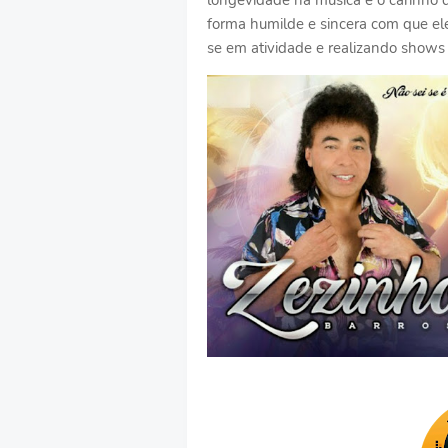
longevidade na música e o carinho d
forma humilde e sincera com que el
se em atividade e realizando shows 