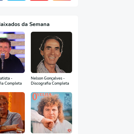
Baixados da Semana
tista -
Nelson Gonçalves -
fia Completa
Discografia Completa