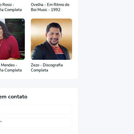
 Rossi -
Ovelha - Em Ritmo de
fia Completa
Boi Music - 1992
 Mendes -
Zezo - Discografia
fia Completa
Completa
em contato