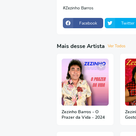
Zezinho Barros
Facebook
Twitter
Mais desse Artista
Ver Todos
Zezinho Barros - O
Zezin
Prazer da Vida - 2024
Gost