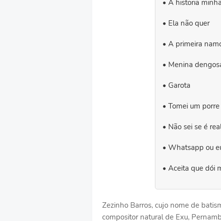
A historia minh
Ela não quer
A primeira nam
Menina dengos
Garota
Tomei um porre
Não sei se é rea
Whatsapp ou e
Aceita que dói
Zezinho Barros, cujo nome de batism
compositor natural de Exu, Pernamb