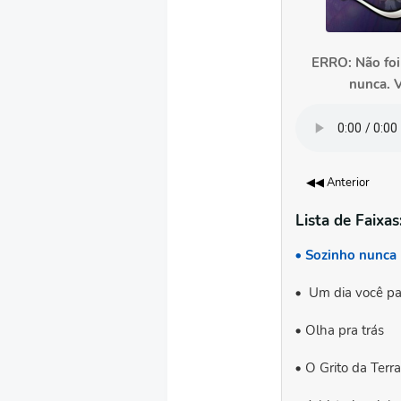
ERRO: Não foi
nunca. V
◀◀ Anterior
Lista de Faixas
Sozinho nunca
Um dia você p
Olha pra trás
O Grito da Terra