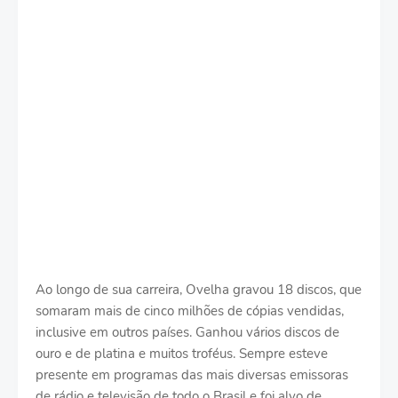
Ao longo de sua carreira, Ovelha gravou 18 discos, que
somaram mais de cinco milhões de cópias vendidas,
inclusive em outros países. Ganhou vários discos de
ouro e de platina e muitos troféus. Sempre esteve
presente em programas das mais diversas emissoras
de rádio e televisão de todo o Brasil e foi alvo de