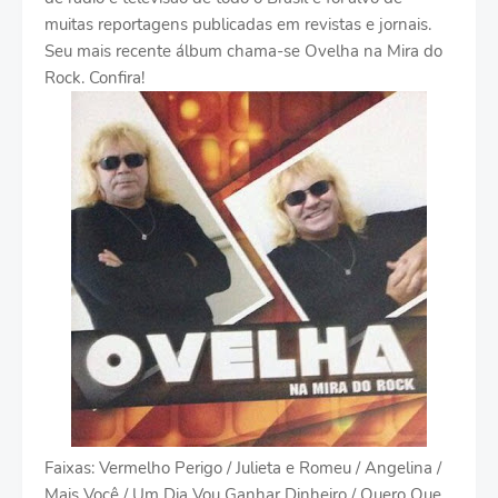
muitas reportagens publicadas em revistas e jornais.
Seu mais recente álbum chama-se Ovelha na Mira do
Rock. Confira!
Faixas: Vermelho Perigo / Julieta e Romeu / Angelina /
Mais Você / Um Dia Vou Ganhar Dinheiro / Quero Que