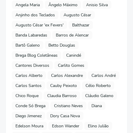
Angela Maria
Ângelo Máximo
Anisio Silva
Anjinho dos Teclados
Augusto César
Augusto César 'ex Fevers'
Balthazar
Banda Labaredas
Barros de Alencar
Bartô Galeno
Betto Douglas
Brega Blog Coletâneas
Canindé
Cantores Diversos
Carlito Gomes
Carlos Alberto
Carlos Alexandre
Carlos André
Carlos Santos
Cauby Peixoto
Célio Roberto
Chico Roque
Claudia Barroso
Cláudio Galeno
Conde Só Brega
Cristiano Neves
Diana
Diego Jimenez
Dory Casa Nova
Edelson Moura
Edson Wander
Elino Julião