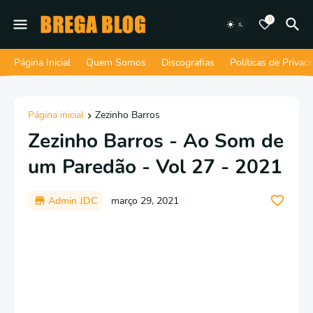
0
Página Inicial
Quem Somos
Discografias
Políticas de Privac
Página inicial
Zezinho Barros
Zezinho Barros - Ao Som de
um Paredão - Vol 27 - 2021
Admin JDC
março 29, 2021