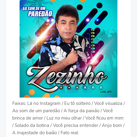
Faixas: Lá no Instagram / Eu tô solteiro / Você visualiza /
Ao som de um paredão / A força da paixão / Você
brinca de amor / Luz no meu olhar / Você ficou em mim
/ Solado da botina / Você precisa entender / Anjo bom /
A majestade do baião / Fato real