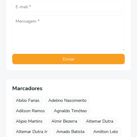
Marcadores
Abilio Farias
Adelino Nascimento
Adilson Ramos
Agnaldo Timóteo
Alipio Martins
Almir Bezerra
Altemar Dutra
Altemar Dutra Jr
Amado Batista
Amilton Lelo