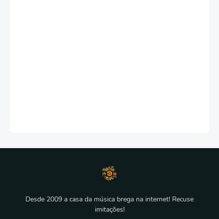
Desde 2009 a casa da música brega na internet! Recuse
imitações!