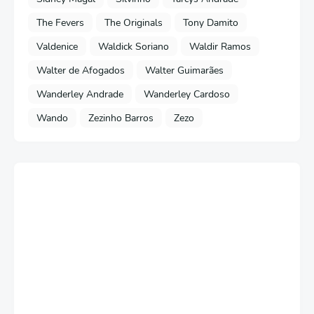
The Fevers
The Originals
Tony Damito
Valdenice
Waldick Soriano
Waldir Ramos
Walter de Afogados
Walter Guimarães
Wanderley Andrade
Wanderley Cardoso
Wando
Zezinho Barros
Zezo