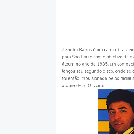
Zezinho Barros é um cantor brasilei
para São Paulo com o objetivo de exe
álbum no ano de 1985, um compacto
lançou seu segundo disco, onde se d
foi então impulsionada pelos radial
arquivo Ivan Oliveira.