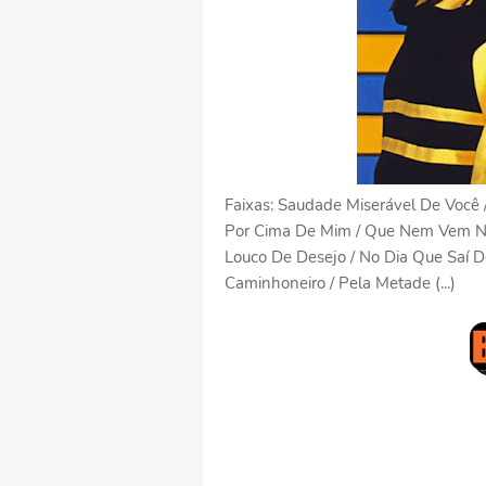
Faixas: Saudade Miserável De Você
Por Cima De Mim / Que Nem Vem Ne
Louco De Desejo / No Dia Que Saí D
Caminhoneiro / Pela Metade (...)