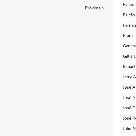
Evaldo
Próxima
Falcão
Fernan
Franki
Geniva
Gilliar
Ismael
Jerry A
José A
José A
José O
José R
Júlio 