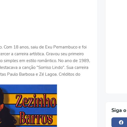
ro. Com 18 anos, saiu de Exu Pernambuco e foi
rcer a carreira artística. Gravou seu primeiro
 simples em estilo romântico. No ano de 1989,
estacava a canção "Sorriso Lindo". Sua carreira
istas Paulo Barbosa e Zé Lagoa. Créditos do
Siga o