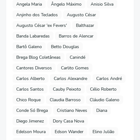
Angela Maria
Ângelo Máximo
Anisio Silva
Anjinho dos Teclados
Augusto César
Augusto César 'ex Fevers'
Balthazar
Banda Labaredas
Barros de Alencar
Bartô Galeno
Betto Douglas
Brega Blog Coletâneas
Canindé
Cantores Diversos
Carlito Gomes
Carlos Alberto
Carlos Alexandre
Carlos André
Carlos Santos
Cauby Peixoto
Célio Roberto
Chico Roque
Claudia Barroso
Cláudio Galeno
Conde Só Brega
Cristiano Neves
Diana
Diego Jimenez
Dory Casa Nova
Edelson Moura
Edson Wander
Elino Julião