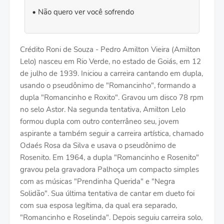
Não quero ver você sofrendo
Crédito Roni de Souza - Pedro Amilton Vieira (Amilton
Lelo) nasceu em Rio Verde, no estado de Goiás, em 12
de julho de 1939. Iniciou a carreira cantando em dupla,
usando o pseudônimo de "Romancinho", formando a
dupla "Romancinho e Roxito". Gravou um disco 78 rpm
no selo Astor. Na segunda tentativa, Amilton Lelo
formou dupla com outro conterrâneo seu, jovem
aspirante a também seguir a carreira artística, chamado
Odaés Rosa da Silva e usava o pseudônimo de
Rosenito. Em 1964, a dupla "Romancinho e Rosenito"
gravou pela gravadora Palhoça um compacto simples
com as músicas "Prendinha Querida" e "Negra
Solidão". Sua última tentativa de cantar em dueto foi
com sua esposa legítima, da qual era separado,
"Romancinho e Roselinda". Depois seguiu carreira solo,