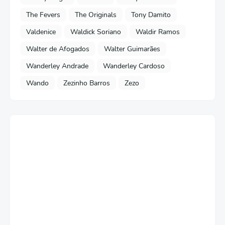
The Fevers
The Originals
Tony Damito
Valdenice
Waldick Soriano
Waldir Ramos
Walter de Afogados
Walter Guimarães
Wanderley Andrade
Wanderley Cardoso
Wando
Zezinho Barros
Zezo