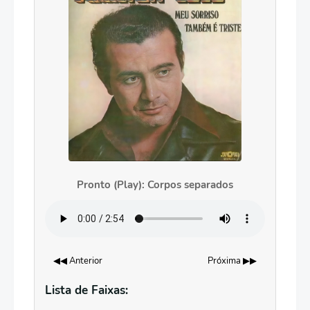
Pronto (Play): Corpos separados
◀◀ Anterior
Próxima ▶▶
Lista de Faixas: