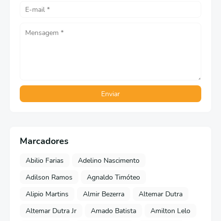
Marcadores
Abilio Farias
Adelino Nascimento
Adilson Ramos
Agnaldo Timóteo
Alipio Martins
Almir Bezerra
Altemar Dutra
Altemar Dutra Jr
Amado Batista
Amilton Lelo