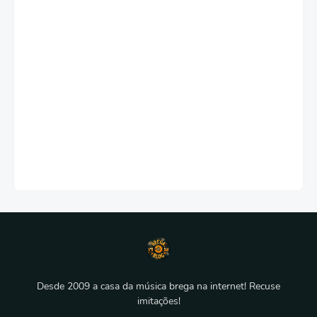
Desde 2009 a casa da música brega na internet! Recuse
imitações!