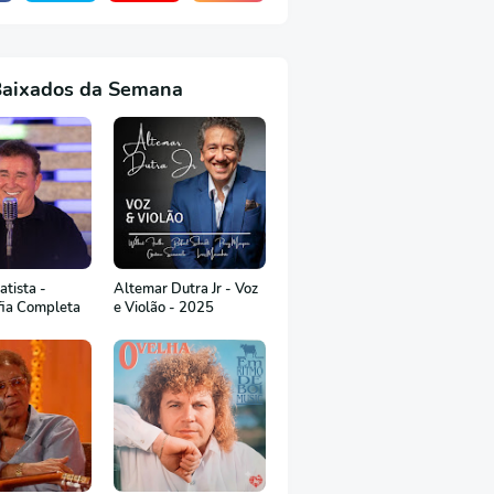
Baixados da Semana
tista -
Altemar Dutra Jr - Voz
fia Completa
e Violão - 2025