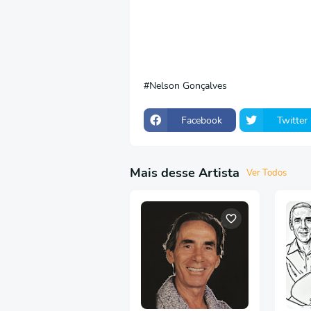
Nelson Gonçalves
Facebook
Twitter
Mais desse Artista
Ver Todos