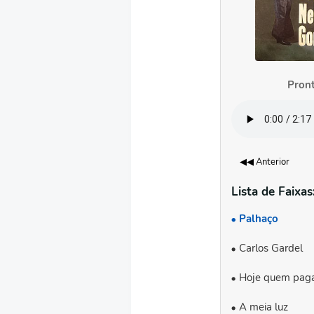
Pront
◀◀ Anterior
Lista de Faixas
Palhaço
Carlos Gardel
Hoje quem paga
A meia luz