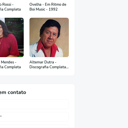
 Rossi -
Ovelha - Em Ritmo de
fia Completa
Boi Music - 1992
 Mendes -
Altemar Dutra -
fia Completa
Discografia Completa
(Em Português)
em contato