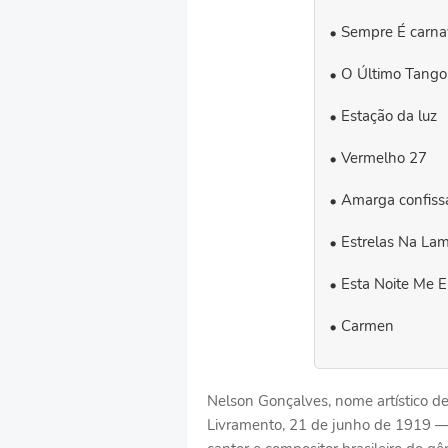
Sempre É carna
O Último Tango
Estação da luz
Vermelho 27
Amarga confiss
Estrelas Na La
Esta Noite Me 
Carmen
Nelson Gonçalves, nome artístico d
Livramento, 21 de junho de 1919 — R