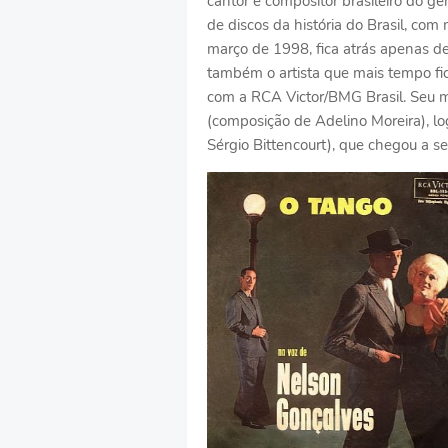
cantor e compositor brasileiro do 
de discos da história do Brasil, co
março de 1998, fica atrás apenas de
também o artista que mais tempo f
com a RCA Victor/BMG Brasil. Seu m
(composição de Adelino Moreira), l
Sérgio Bittencourt), que chegou a se