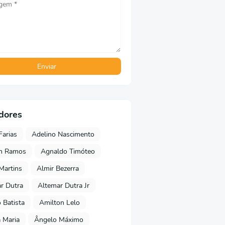
dores
Farias
Adelino Nascimento
on Ramos
Agnaldo Timóteo
 Martins
Almir Bezerra
r Dutra
Altemar Dutra Jr
Batista
Amilton Lelo
 Maria
Ângelo Máximo