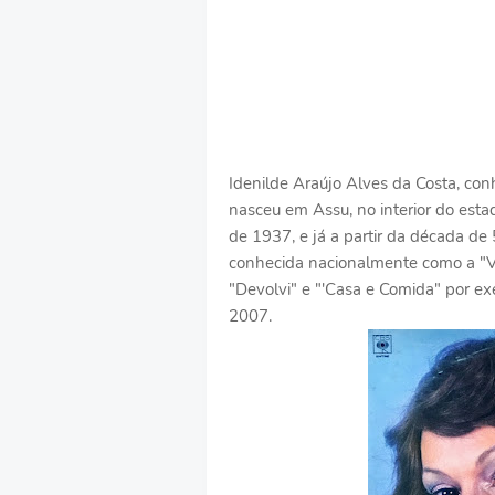
Idenilde Araújo Alves da Costa, con
nasceu em Assu, no interior do esta
de 1937, e já a partir da década de
conhecida nacionalmente como a "V
"Devolvi" e "'Casa e Comida" por e
2007.