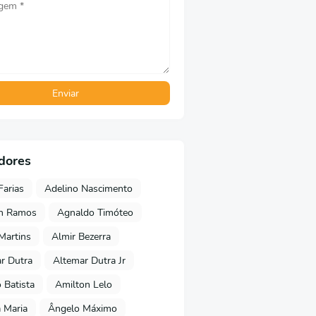
dores
Farias
Adelino Nascimento
on Ramos
Agnaldo Timóteo
 Martins
Almir Bezerra
r Dutra
Altemar Dutra Jr
Batista
Amilton Lelo
 Maria
Ângelo Máximo