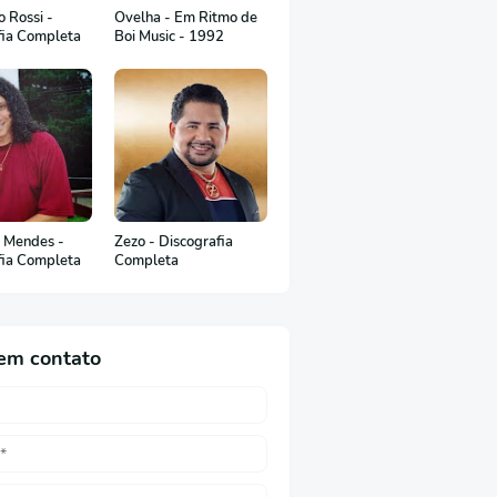
 Rossi -
Ovelha - Em Ritmo de
fia Completa
Boi Music - 1992
 Mendes -
Zezo - Discografia
fia Completa
Completa
em contato