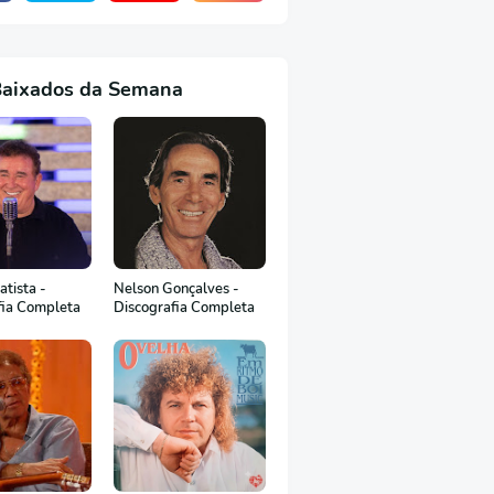
Baixados da Semana
tista -
Nelson Gonçalves -
fia Completa
Discografia Completa