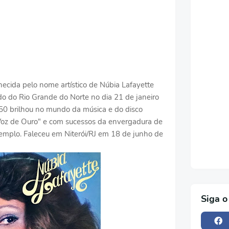
hecida pelo nome artístico de Núbia Lafayette
do do Rio Grande do Norte no dia 21 de janeiro
 50 brilhou no mundo da música e do disco
oz de Ouro" e com sucessos da envergadura de
xemplo. Faleceu em Niterói/RJ em 18 de junho de
Siga o