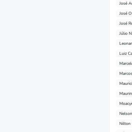
José A
José O
José R
Júlio 
Leonar
Luiz C
Marcel
Marcos
Mauric
Maurin
Moacyr
Nelson
Nilton