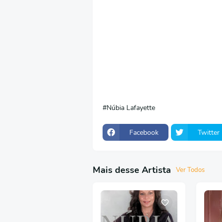
Núbia Lafayette
Facebook
Twitter
Mais desse Artista
Ver Todos