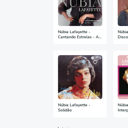
Núbia Lafayette -
Núbia
Cantando Estrelas - Ao
Disco
Vivo - 1994
Núbia Lafayette -
Núbia
Solidão
Inter