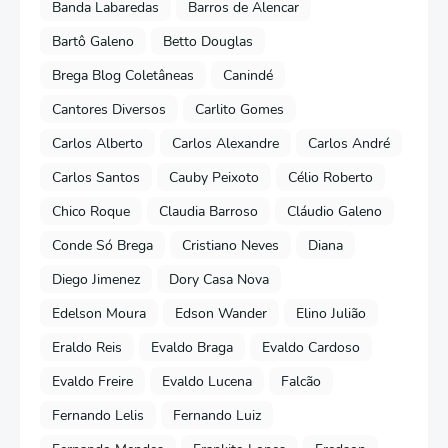
Banda Labaredas
Barros de Alencar
Bartô Galeno
Betto Douglas
Brega Blog Coletâneas
Canindé
Cantores Diversos
Carlito Gomes
Carlos Alberto
Carlos Alexandre
Carlos André
Carlos Santos
Cauby Peixoto
Célio Roberto
Chico Roque
Claudia Barroso
Cláudio Galeno
Conde Só Brega
Cristiano Neves
Diana
Diego Jimenez
Dory Casa Nova
Edelson Moura
Edson Wander
Elino Julião
Eraldo Reis
Evaldo Braga
Evaldo Cardoso
Evaldo Freire
Evaldo Lucena
Falcão
Fernando Lelis
Fernando Luiz