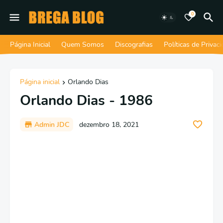
0
Página Inicial
Quem Somos
Discografias
Políticas de Privac
Página inicial
Orlando Dias
Orlando Dias - 1986
Admin JDC
dezembro 18, 2021