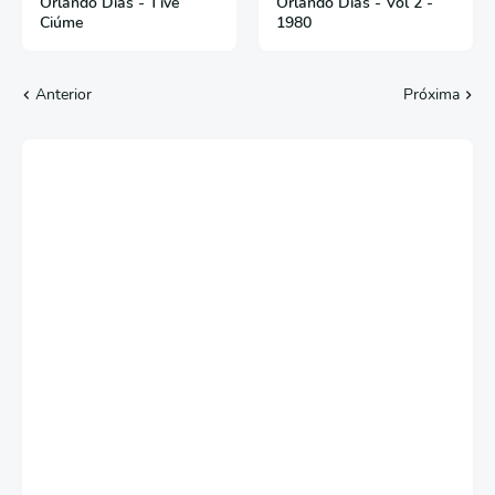
Orlando Dias - Tive
Orlando Dias - Vol 2 -
Ciúme
1980
Anterior
Próxima