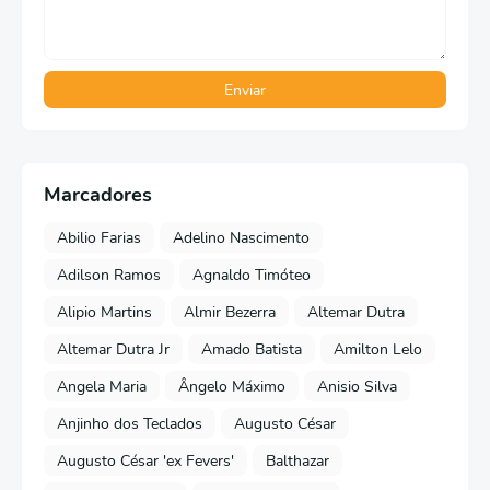
Marcadores
Abilio Farias
Adelino Nascimento
Adilson Ramos
Agnaldo Timóteo
Alipio Martins
Almir Bezerra
Altemar Dutra
Altemar Dutra Jr
Amado Batista
Amilton Lelo
Angela Maria
Ângelo Máximo
Anisio Silva
Anjinho dos Teclados
Augusto César
Augusto César 'ex Fevers'
Balthazar