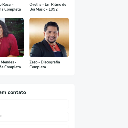
 Rossi -
Ovelha - Em Ritmo de
fia Completa
Boi Music - 1992
 Mendes -
Zezo - Discografia
fia Completa
Completa
em contato