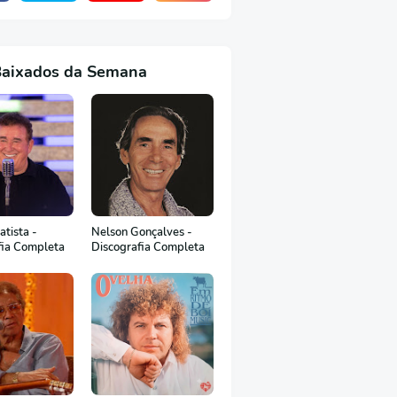
Baixados da Semana
tista -
Nelson Gonçalves -
fia Completa
Discografia Completa