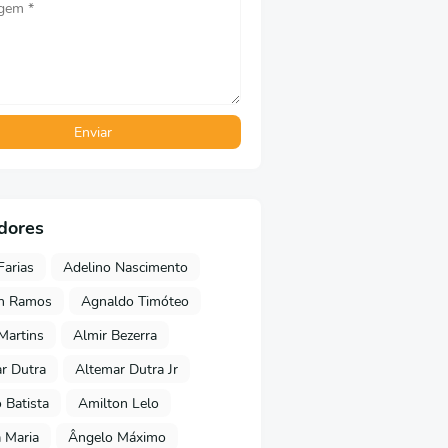
dores
Farias
Adelino Nascimento
on Ramos
Agnaldo Timóteo
 Martins
Almir Bezerra
r Dutra
Altemar Dutra Jr
Batista
Amilton Lelo
 Maria
Ângelo Máximo