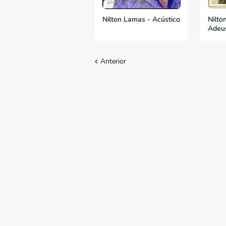
Nilton Lamas - Acústico
Nilto
Adeu
Anterior