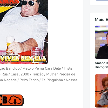
Mais 
Amado Ba
Discogra
ção Bandido / Meto o Pé na Cara Dele / Triste
 Rua / Casal 2000 / Traição / Mulher Precisa de
ha Negada / Peito Ferido / Zé Pinguinha / Nossas