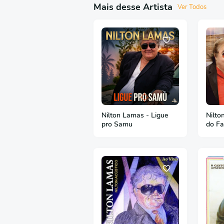
Mais desse Artista
Ver Todos
Nilton Lamas - Ligue
Nilto
pro Samu
do F