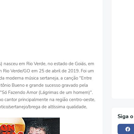
) nasceu em Rio Verde, no estado de Goiás, em
m Rio Verde/GO em 25 de abril de 2019. Foi um
 da moderna música sertaneja, a canção "Entre
ntônio Bueno e grande sucesso gravado pela
e "Só Fazendo Amor (Lágrimas de um homem)".
 cantor principalmente na região centro-oeste,
ico/sertanejo/brega de altíssima qualidade,
Siga o