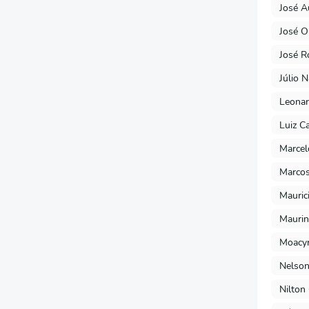
José A
José O
José R
Júlio 
Leonar
Luiz C
Marcel
Marcos
Mauric
Maurin
Moacyr
Nelson
Nilton