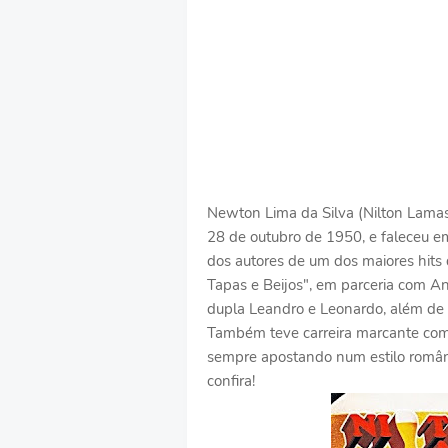
Newton Lima da Silva (Nilton Lamas
28 de outubro de 1950, e faleceu e
dos autores de um dos maiores hits
Tapas e Beijos", em parceria com A
dupla Leandro e Leonardo, além d
Também teve carreira marcante como
sempre apostando num estilo românt
confira!