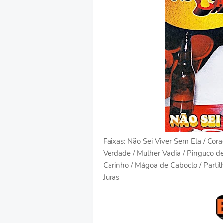
Faixas: Não Sei Viver Sem Ela / Cora
Verdade / Mulher Vadia / Pinguço de
Carinho / Mágoa de Caboclo / Partil
Juras