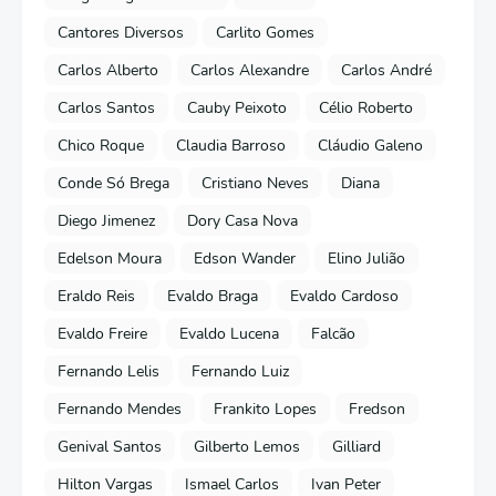
Cantores Diversos
Carlito Gomes
Carlos Alberto
Carlos Alexandre
Carlos André
Carlos Santos
Cauby Peixoto
Célio Roberto
Chico Roque
Claudia Barroso
Cláudio Galeno
Conde Só Brega
Cristiano Neves
Diana
Diego Jimenez
Dory Casa Nova
Edelson Moura
Edson Wander
Elino Julião
Eraldo Reis
Evaldo Braga
Evaldo Cardoso
Evaldo Freire
Evaldo Lucena
Falcão
Fernando Lelis
Fernando Luiz
Fernando Mendes
Frankito Lopes
Fredson
Genival Santos
Gilberto Lemos
Gilliard
Hilton Vargas
Ismael Carlos
Ivan Peter