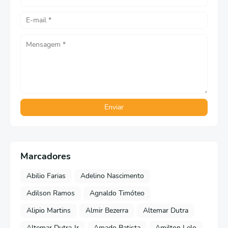
Marcadores
Abilio Farias
Adelino Nascimento
Adilson Ramos
Agnaldo Timóteo
Alipio Martins
Almir Bezerra
Altemar Dutra
Altemar Dutra Jr
Amado Batista
Amilton Lelo