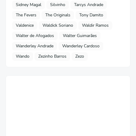
Sidney Magal
Silvinho
Tarcys Andrade
The Fevers
The Originals
Tony Damito
Valdenice
Waldick Soriano
Waldir Ramos
Walter de Afogados
Walter Guimarães
Wanderley Andrade
Wanderley Cardoso
Wando
Zezinho Barros
Zezo