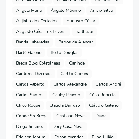
Angela Maria
Ângelo Máximo
Anisio Silva
Anjinho dos Teclados
Augusto César
Augusto César 'ex Fevers'
Balthazar
Banda Labaredas
Barros de Alencar
Bartô Galeno
Betto Douglas
Brega Blog Coletâneas
Canindé
Cantores Diversos
Carlito Gomes
Carlos Alberto
Carlos Alexandre
Carlos André
Carlos Santos
Cauby Peixoto
Célio Roberto
Chico Roque
Claudia Barroso
Cláudio Galeno
Conde Só Brega
Cristiano Neves
Diana
Diego Jimenez
Dory Casa Nova
Edelson Moura
Edson Wander
Elino Julião