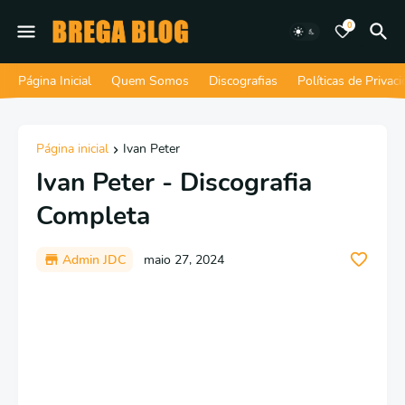
0
Página Inicial
Quem Somos
Discografias
Políticas de Privac
Página inicial
Ivan Peter
Ivan Peter - Discografia
Completa
Admin JDC
maio 27, 2024