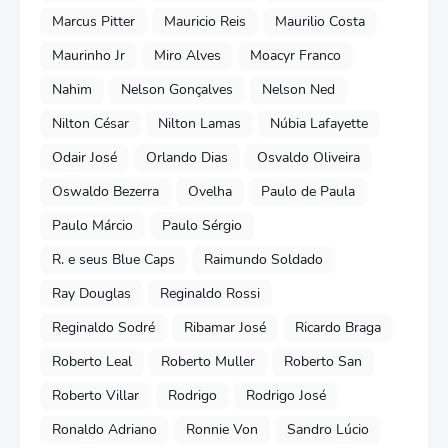
Marcus Pitter
Mauricio Reis
Maurilio Costa
Maurinho Jr
Miro Alves
Moacyr Franco
Nahim
Nelson Gonçalves
Nelson Ned
Nilton César
Nilton Lamas
Núbia Lafayette
Odair José
Orlando Dias
Osvaldo Oliveira
Oswaldo Bezerra
Ovelha
Paulo de Paula
Paulo Márcio
Paulo Sérgio
R. e seus Blue Caps
Raimundo Soldado
Ray Douglas
Reginaldo Rossi
Reginaldo Sodré
Ribamar José
Ricardo Braga
Roberto Leal
Roberto Muller
Roberto San
Roberto Villar
Rodrigo
Rodrigo José
Ronaldo Adriano
Ronnie Von
Sandro Lúcio