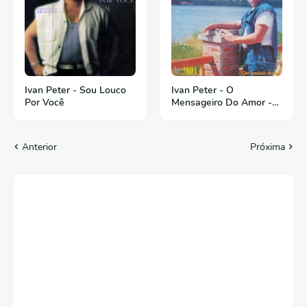
Ivan Peter - Sou Louco
Ivan Peter - O
Por Você
Mensageiro Do Amor -
2001
Anterior
Próxima