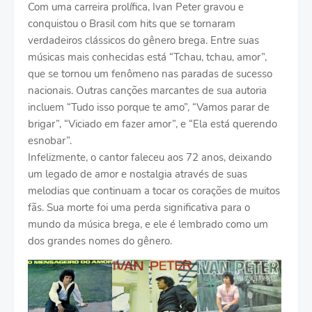
Com uma carreira prolífica, Ivan Peter gravou e
conquistou o Brasil com hits que se tornaram
verdadeiros clássicos do gênero brega. Entre suas
músicas mais conhecidas está “Tchau, tchau, amor”,
que se tornou um fenômeno nas paradas de sucesso
nacionais. Outras canções marcantes de sua autoria
incluem “Tudo isso porque te amo”, “Vamos parar de
brigar”, “Viciado em fazer amor”, e “Ela está querendo
esnobar”.
Infelizmente, o cantor faleceu aos 72 anos, deixando
um legado de amor e nostalgia através de suas
melodias que continuam a tocar os corações de muitos
fãs. Sua morte foi uma perda significativa para o
mundo da música brega, e ele é lembrado como um
dos grandes nomes do gênero.