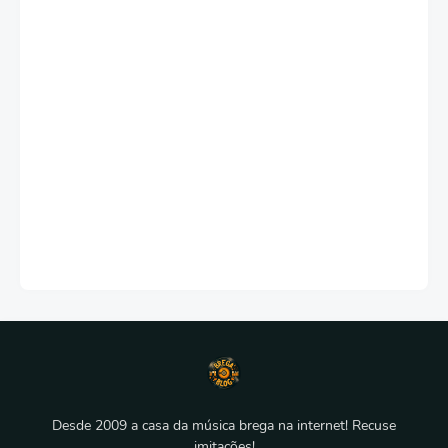
Desde 2009 a casa da música brega na internet! Recuse
imitações!