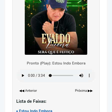
Pronto (Play): Estou Indo Embora
◀◀ Anterior
Próxima ▶▶
Lista de Faixas:
Estou Indo Embora