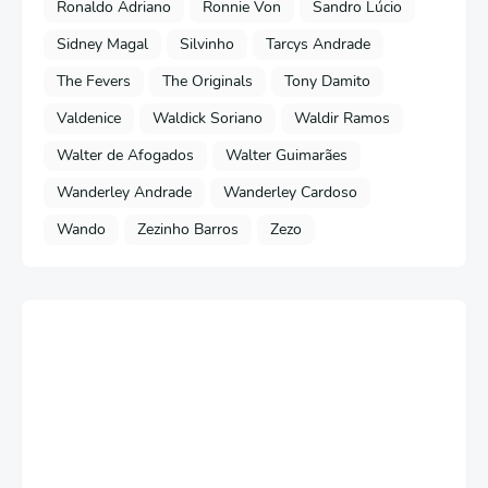
Ronaldo Adriano
Ronnie Von
Sandro Lúcio
Sidney Magal
Silvinho
Tarcys Andrade
The Fevers
The Originals
Tony Damito
Valdenice
Waldick Soriano
Waldir Ramos
Walter de Afogados
Walter Guimarães
Wanderley Andrade
Wanderley Cardoso
Wando
Zezinho Barros
Zezo