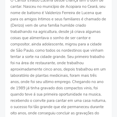
O Cantor Evaldo Lucena desde criança tem o dom de
cantar. Nasceu no município de Acopiara no Ceará, seu
nome de batismo é Valderizo Ferreira de Lucena que
para os amigos íntimos e seus familiares é chamado de
(Derizo) vem de uma família humilde criado
trabalhando na agricultura, desde já criava algumas
coisas que alimentava o sonho de ser cantor e
compositor, ainda adolescente, migrou para a cidade
de São Paulo, como todos os nordestinos que vinham
tentar a sorte na cidade grande. Seu primeiro trabalho
foi na área de restaurante, onde trabalhou
aproximadamente cinco anos, depois trabalhou em um
laboratório de plantas medicinais, foram mais três
anos, onde foi seu ultimo emprego. Chegando no ano
de 1989 já tinha gravado dois compactos vinis, foi
quando teve á sua primeira oportunidade na musica,
recebendo o convite para cantar em uma casa noturna,
o sucesso foi tão grande que ele permaneceu durante
oito anos, onde conseguiu concluir as gravações do