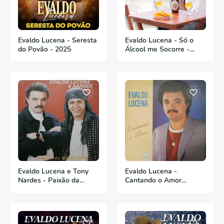
Evaldo Lucena - Seresta
Evaldo Lucena - Só o
do Povão - 2025
Álcool me Socorre -
2023
Evaldo Lucena e Tony
Evaldo Lucena -
Nardes - Paixão da
Cantando o Amor
Minha Vida
(Primeira Tiragem)