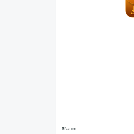
Nahim