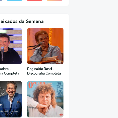
Baixados da Semana
tista -
Reginaldo Rossi -
fia Completa
Discografia Completa