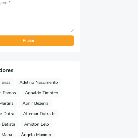
dores
Farias
Adelino Nascimento
on Ramos
Agnaldo Timóteo
 Martins
Almir Bezerra
r Dutra
Altemar Dutra Jr
Batista
Amilton Lelo
 Maria
Ângelo Máximo