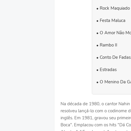
Rock Maquiado
Festa Maluca
O Amor Não Mo
Rambo II
Conto De Fadas
Estradas
O Menino Da Ga
Na década de 1980, o cantor Nahin 
resolveu lançá-lo com o codinome 
inglês. Em 1981, gravou seu primei
Boca". Emplacou com os hits "Dá Co