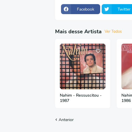
Facebook
Twitter
Mais desse Artista
Ver Todos
Nahim - Ressuscitou -
Nahim
1987
1986
Anterior