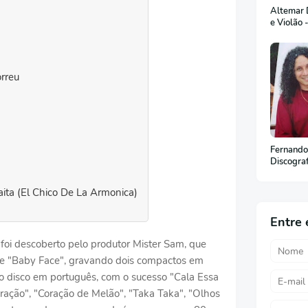
Altemar D
e Violão 
rreu
Fernando
Discogra
ita (El Chico De La Armonica)
Entre 
foi descoberto pelo produtor Mister Sam, que
de "Baby Face", gravando dois compactos em
ro disco em português, com o sucesso "Cala Essa
ração", "Coração de Melão", "Taka Taka", "Olhos