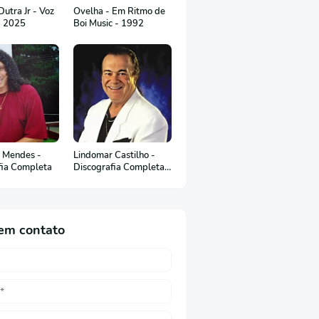
utra Jr - Voz
Ovelha - Em Ritmo de
- 2025
Boi Music - 1992
 Mendes -
Lindomar Castilho -
fia Completa
Discografia Completa
(em Português)
em contato