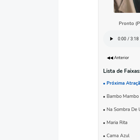
Pronto (P
◀◀ Anterior
Lista de Faixas
Próxima Atraç
Bambo Mambo
Na Sombra De 
Maria Rita
Cama Azul