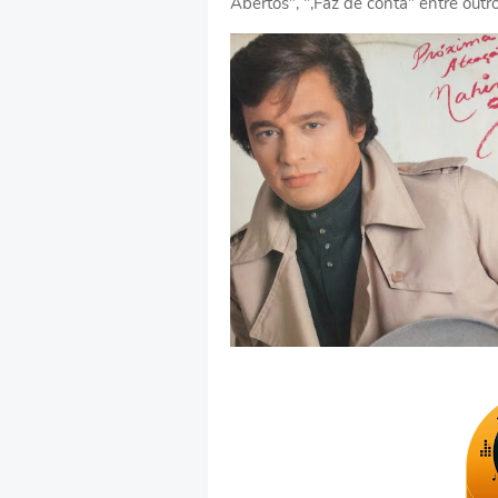
Abertos", ",Faz de conta" entre out