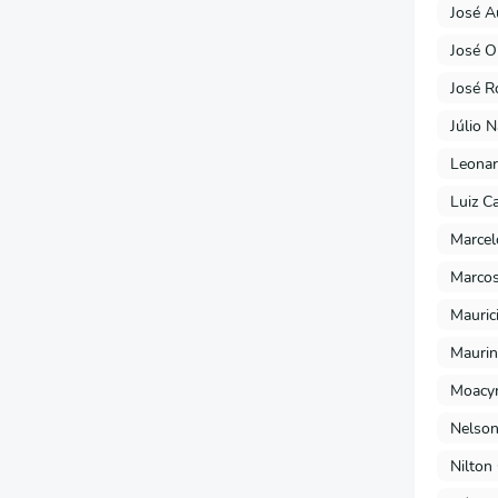
José A
José O
José R
Júlio 
Leonar
Luiz C
Marcel
Marcos
Mauric
Maurin
Moacyr
Nelson
Nilton