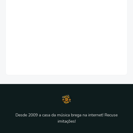
Desde 2009 a casa da música brega na internet! Recuse
imitações!