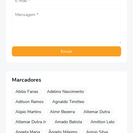
Marcadores
Abilio Farias
Adelino Nascimento
Adilson Ramos
Agnaldo Timóteo
Alipio Martins
Almir Bezerra
Altemar Dutra
Altemar Dutra Jr
Amado Batista
Amilton Lelo
Angela Maria
Ângelo Máximo
Anisio Silva