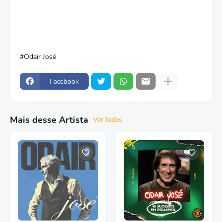
Odair José
Facebook
Mais desse Artista
Ver Todos