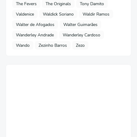
The Fevers
The Originals
Tony Damito
Valdenice
Waldick Soriano
Waldir Ramos
Walter de Afogados
Walter Guimarães
Wanderley Andrade
Wanderley Cardoso
Wando
Zezinho Barros
Zezo