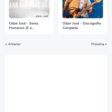
Odair José - Seres
Odair José - Discografia
Humanos (E a
Completa
Inteligência Artificial) -
2024
Anterior
Próxima