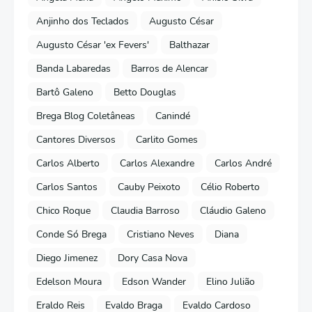
Anjinho dos Teclados
Augusto César
Augusto César 'ex Fevers'
Balthazar
Banda Labaredas
Barros de Alencar
Bartô Galeno
Betto Douglas
Brega Blog Coletâneas
Canindé
Cantores Diversos
Carlito Gomes
Carlos Alberto
Carlos Alexandre
Carlos André
Carlos Santos
Cauby Peixoto
Célio Roberto
Chico Roque
Claudia Barroso
Cláudio Galeno
Conde Só Brega
Cristiano Neves
Diana
Diego Jimenez
Dory Casa Nova
Edelson Moura
Edson Wander
Elino Julião
Eraldo Reis
Evaldo Braga
Evaldo Cardoso