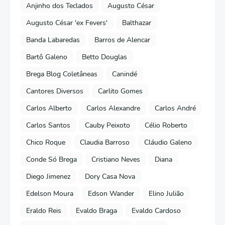
Anjinho dos Teclados
Augusto César
Augusto César 'ex Fevers'
Balthazar
Banda Labaredas
Barros de Alencar
Bartô Galeno
Betto Douglas
Brega Blog Coletâneas
Canindé
Cantores Diversos
Carlito Gomes
Carlos Alberto
Carlos Alexandre
Carlos André
Carlos Santos
Cauby Peixoto
Célio Roberto
Chico Roque
Claudia Barroso
Cláudio Galeno
Conde Só Brega
Cristiano Neves
Diana
Diego Jimenez
Dory Casa Nova
Edelson Moura
Edson Wander
Elino Julião
Eraldo Reis
Evaldo Braga
Evaldo Cardoso