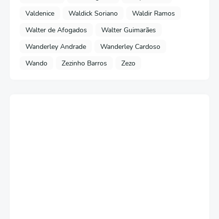
Valdenice
Waldick Soriano
Waldir Ramos
Walter de Afogados
Walter Guimarães
Wanderley Andrade
Wanderley Cardoso
Wando
Zezinho Barros
Zezo