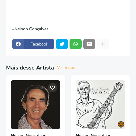
Nelson Gonçalves
Facebook
Mais desse Artista
Ver Todos
Nelson Gonçalves -
Nelson Gonçalves -