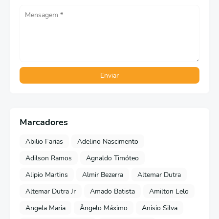
Marcadores
Abilio Farias
Adelino Nascimento
Adilson Ramos
Agnaldo Timóteo
Alipio Martins
Almir Bezerra
Altemar Dutra
Altemar Dutra Jr
Amado Batista
Amilton Lelo
Angela Maria
Ângelo Máximo
Anisio Silva