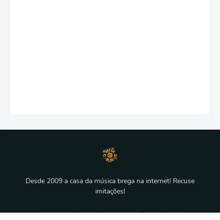
Desde 2009 a casa da música brega na internet! Recuse
imitações!