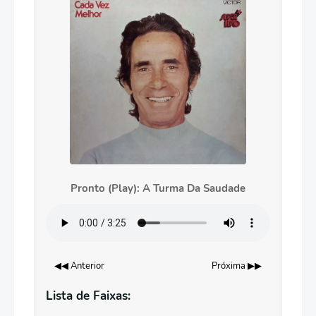
Pronto (Play): A Turma Da Saudade
◀◀ Anterior
Próxima ▶▶
Lista de Faixas: