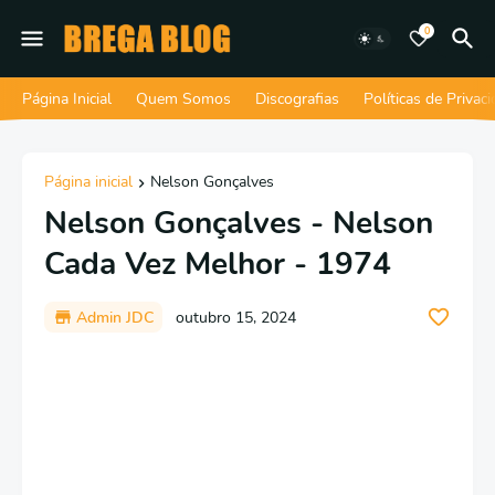
0
Página Inicial
Quem Somos
Discografias
Políticas de Privac
Página inicial
Nelson Gonçalves
Nelson Gonçalves - Nelson
Cada Vez Melhor - 1974
Admin JDC
outubro 15, 2024