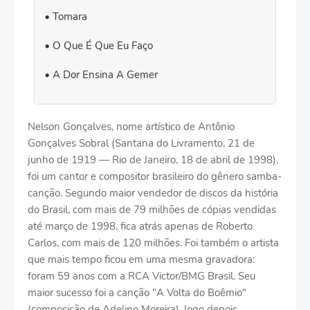
Tomara
O Que É Que Eu Faço
A Dor Ensina A Gemer
Nelson Gonçalves, nome artístico de Antônio
Gonçalves Sobral (Santana do Livramento, 21 de
junho de 1919 — Rio de Janeiro, 18 de abril de 1998),
foi um cantor e compositor brasileiro do gênero samba-
canção. Segundo maior vendedor de discos da história
do Brasil, com mais de 79 milhões de cópias vendidas
até março de 1998, fica atrás apenas de Roberto
Carlos, com mais de 120 milhões. Foi também o artista
que mais tempo ficou em uma mesma gravadora:
foram 59 anos com a RCA Victor/BMG Brasil. Seu
maior sucesso foi a canção "A Volta do Boêmio"
(composição de Adelino Moreira), logo depois