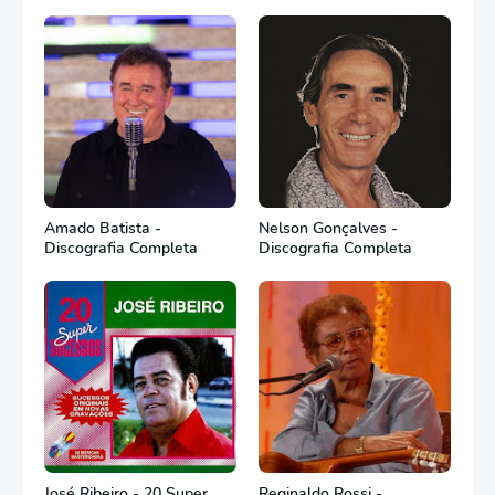
Amado Batista -
Nelson Gonçalves -
Discografia Completa
Discografia Completa
José Ribeiro - 20 Super
Reginaldo Rossi -