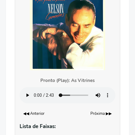
Pronto (Play): As Vitrines
◀◀ Anterior
Próxima ▶▶
Lista de Faixas: