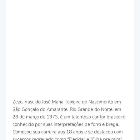
Zezo, nascido José Maria Teixeira do Nascimento em
São Gonçalo do Amarante, Rio Grande do Norte, em
28 de março de 1973, é um talentoso cantor brasileiro
conhecido por suas interpretações de forró e brega.
Começou sua carreira aos 18 anos e se destacou com
sucessos regravado como "Decida" e "Diga pra mim".