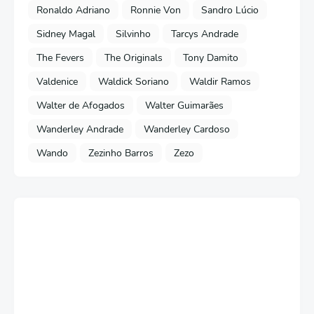
Ronaldo Adriano
Ronnie Von
Sandro Lúcio
Sidney Magal
Silvinho
Tarcys Andrade
The Fevers
The Originals
Tony Damito
Valdenice
Waldick Soriano
Waldir Ramos
Walter de Afogados
Walter Guimarães
Wanderley Andrade
Wanderley Cardoso
Wando
Zezinho Barros
Zezo