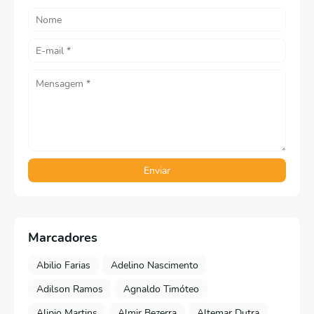
Marcadores
Abilio Farias
Adelino Nascimento
Adilson Ramos
Agnaldo Timóteo
Alipio Martins
Almir Bezerra
Altemar Dutra