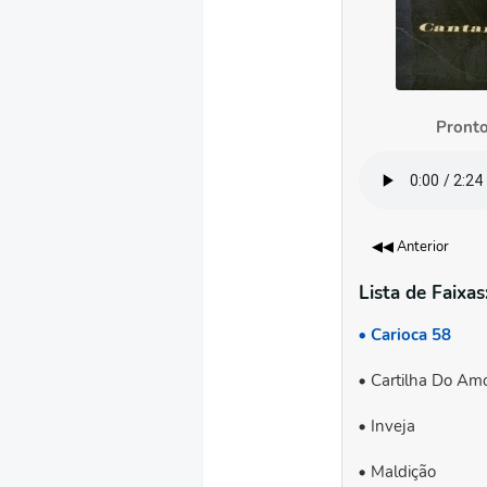
Pronto
◀◀ Anterior
Lista de Faixas
Carioca 58
Cartilha Do Am
Inveja
Maldição