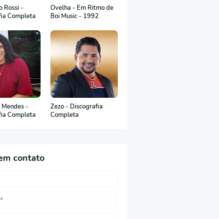
 Rossi -
Ovelha - Em Ritmo de
fia Completa
Boi Music - 1992
 Mendes -
Zezo - Discografia
fia Completa
Completa
em contato