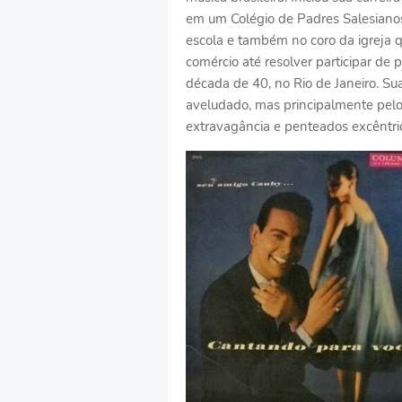
em um Colégio de Padres Salesianos
escola e também no coro da igreja
comércio até resolver participar de 
década de 40, no Rio de Janeiro. Sua
aveludado, mas principalmente pelo e
extravagância e penteados excêntri