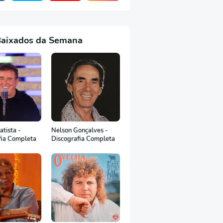
Baixados da Semana
tista -
Nelson Gonçalves -
fia Completa
Discografia Completa