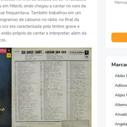
 em Niterói, onde chegou a cantar no coro da
 que frequentava. Também trabalhou em um
programas de calouros no rádio, no final da
 voz era caracterizada pelo timbre grave e
stilo próprio de cantar e interpretar, além da
cos.
Marca
Abilio 
Adils
Alipio
Altema
Amado 
Angela