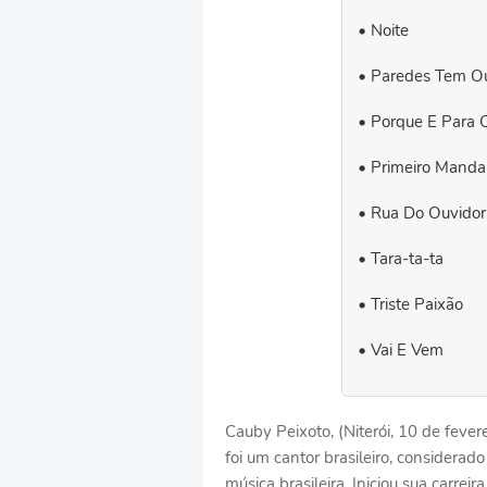
Noite
Paredes Tem O
Porque E Para 
Primeiro Mand
Rua Do Ouvidor
Tara-ta-ta
Triste Paixão
Vai E Vem
Cauby Peixoto, (Niterói, 10 de fev
foi um cantor brasileiro, considerad
música brasileira. Iniciou sua carrei