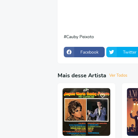
Cauby Peixoto
Facebook
Twitter
Mais desse Artista
Ver Todos