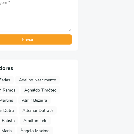
dores
Farias
Adelino Nascimento
on Ramos
Agnaldo Timóteo
 Martins
Almir Bezerra
r Dutra
Altemar Dutra Jr
Batista
Amilton Lelo
 Maria
Ângelo Máximo