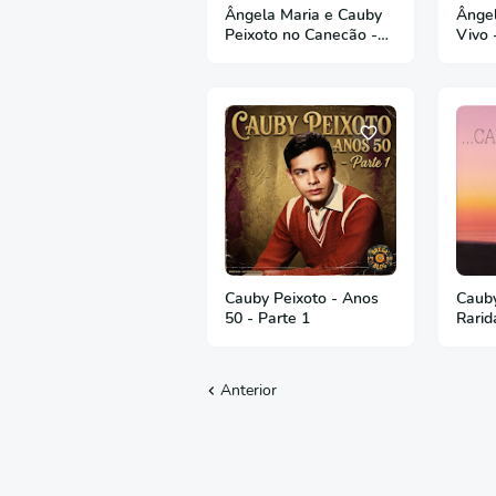
Ângela Maria e Cauby
Ângel
Peixoto no Canecão -
Vivo 
1976
Cauby Peixoto - Anos
Cauby
50 - Parte 1
Rarid
Anterior